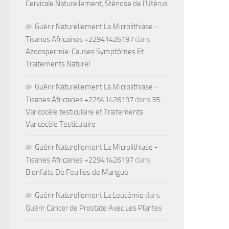
Cervicale Naturellement, Sténose de l’Utérus
Guérir Naturellement La Microlithiase -
Tisanes Africaines +22941426197
dans
Azoospermie: Causes Symptômes Et
Traitements Naturel
Guérir Naturellement La Microlithiase -
Tisanes Africaines +22941426197
dans
35-
Varicocèle testiculaire et Traitements
Varicocèle Testiculaire
Guérir Naturellement La Microlithiase -
Tisanes Africaines +22941426197
dans
Bienfaits De Feuilles de Mangue
Guérir Naturellement La Leucémie
dans
Guérir Cancer de Prostate Avec Les Plantes