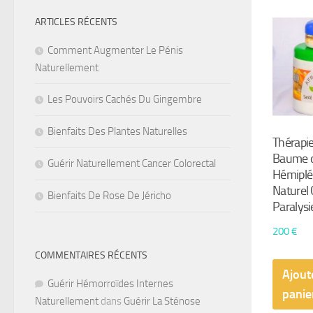
ARTICLES RÉCENTS
Comment Augmenter Le Pénis
Naturellement
Les Pouvoirs Cachés Du Gingembre
Bienfaits Des Plantes Naturelles
Thérapie
Baume d
Guérir Naturellement Cancer Colorectal
Hémiplé
Naturel 
Bienfaits De Rose De Jéricho
Paralysi
200
€
COMMENTAIRES RÉCENTS
Ajout
Guérir Hémorroïdes Internes
panie
Naturellement
dans
Guérir La Sténose