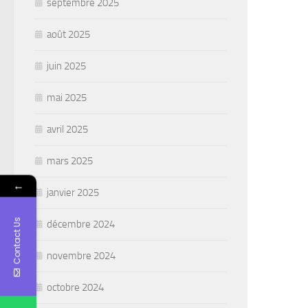
septembre 2025
août 2025
juin 2025
mai 2025
avril 2025
mars 2025
←
janvier 2025
Contact Us
décembre 2024
novembre 2024
octobre 2024