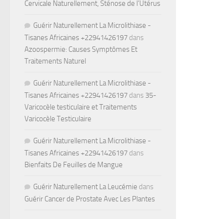
Cervicale Naturellement, Sténose de l’Utérus
Guérir Naturellement La Microlithiase -
Tisanes Africaines +22941426197
dans
Azoospermie: Causes Symptômes Et
Traitements Naturel
Guérir Naturellement La Microlithiase -
Tisanes Africaines +22941426197
dans
35-
Varicocèle testiculaire et Traitements
Varicocèle Testiculaire
Guérir Naturellement La Microlithiase -
Tisanes Africaines +22941426197
dans
Bienfaits De Feuilles de Mangue
Guérir Naturellement La Leucémie
dans
Guérir Cancer de Prostate Avec Les Plantes