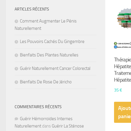
ARTICLES RÉCENTS
Comment Augmenter Le Pénis
Naturellement
Les Pouvoirs Cachés Du Gingembre
Bienfaits Des Plantes Naturelles
Thérapie
Hépatite
Guérir Naturellement Cancer Colorectal
Traiteme
Hépatite
Bienfaits De Rose De Jéricho
35
€
COMMENTAIRES RÉCENTS
Ajout
panie
Guérir Hémorroïdes Internes
Naturellement
dans
Guérir La Sténose