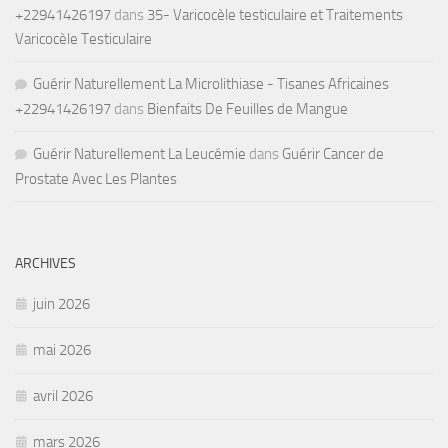
+22941426197
dans
35- Varicocèle testiculaire et Traitements
Varicocèle Testiculaire
Guérir Naturellement La Microlithiase - Tisanes Africaines
+22941426197
dans
Bienfaits De Feuilles de Mangue
Guérir Naturellement La Leucémie
dans
Guérir Cancer de
Prostate Avec Les Plantes
ARCHIVES
juin 2026
mai 2026
avril 2026
mars 2026