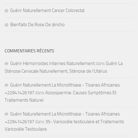
Guérir Naturellement Cancer Colorectal
Bienfaits De Rose De Jéricho
COMMENTAIRES RÉCENTS
Guérir Hémorroïdes Internes Naturellement
dans
Guérir La
Sténose Cervicale Naturellement, Sténose de l’Utérus
Guérir Naturellement La Microlithiase - Tisanes Africaines
+22941426197
dans
Azoospermie: Causes Symptômes Et
Traitements Naturel
Guérir Naturellement La Microlithiase - Tisanes Africaines
+22941426197
dans
35- Varicocèle testiculaire et Traitements
Varicocèle Testiculaire