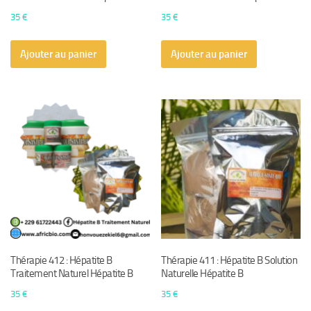
35
€
35
€
Ajouter au panier
Ajouter au panier
Thérapie 412 : Hépatite B
Thérapie 411 : Hépatite B Solution
Traitement Naturel Hépatite B
Naturelle Hépatite B
35
€
35
€