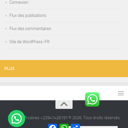
Connexion
Flux des publications
Flux des commentaires
Site de WordPress-FR
PLUS
Tisanes Africaines +22941426197 © 2026. Tous droits réservés.
Facebook
WhatsApp
Partager