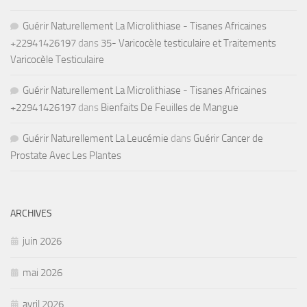
Guérir Naturellement La Microlithiase - Tisanes Africaines
+22941426197
dans
35- Varicocèle testiculaire et Traitements
Varicocèle Testiculaire
Guérir Naturellement La Microlithiase - Tisanes Africaines
+22941426197
dans
Bienfaits De Feuilles de Mangue
Guérir Naturellement La Leucémie
dans
Guérir Cancer de
Prostate Avec Les Plantes
ARCHIVES
juin 2026
mai 2026
avril 2026