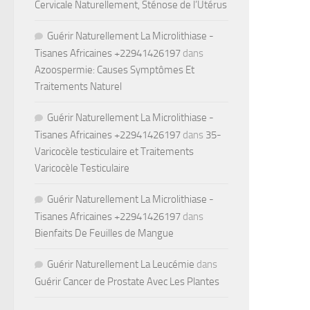
Cervicale Naturellement, Sténose de l’Utérus
Guérir Naturellement La Microlithiase -
Tisanes Africaines +22941426197
dans
Azoospermie: Causes Symptômes Et
Traitements Naturel
Guérir Naturellement La Microlithiase -
Tisanes Africaines +22941426197
dans
35-
Varicocèle testiculaire et Traitements
Varicocèle Testiculaire
Guérir Naturellement La Microlithiase -
Tisanes Africaines +22941426197
dans
Bienfaits De Feuilles de Mangue
Guérir Naturellement La Leucémie
dans
Guérir Cancer de Prostate Avec Les Plantes