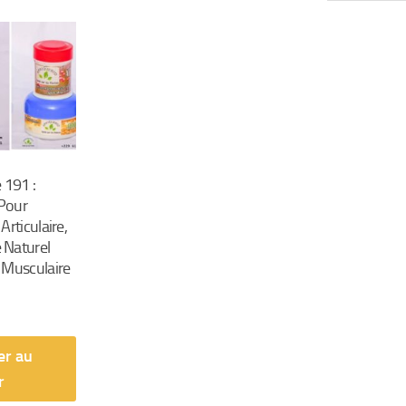
 191 :
Pour
Articulaire,
Naturel
 Musculaire
er au
r