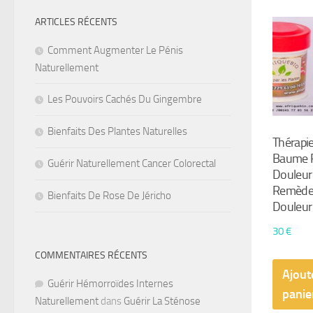
ARTICLES RÉCENTS
Comment Augmenter Le Pénis
Naturellement
Les Pouvoirs Cachés Du Gingembre
Bienfaits Des Plantes Naturelles
Thérapie
Baume 
Guérir Naturellement Cancer Colorectal
Douleur 
Remède 
Bienfaits De Rose De Jéricho
Douleur
30
€
COMMENTAIRES RÉCENTS
Ajout
Guérir Hémorroïdes Internes
panie
Naturellement
dans
Guérir La Sténose