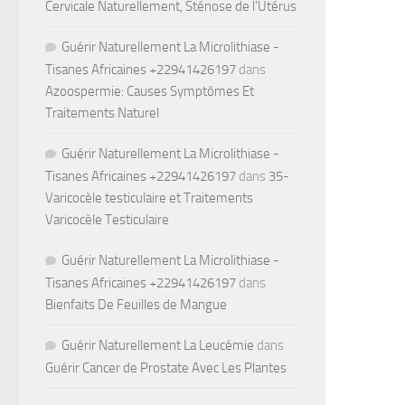
Cervicale Naturellement, Sténose de l’Utérus
Guérir Naturellement La Microlithiase -
Tisanes Africaines +22941426197
dans
Azoospermie: Causes Symptômes Et
Traitements Naturel
Guérir Naturellement La Microlithiase -
Tisanes Africaines +22941426197
dans
35-
Varicocèle testiculaire et Traitements
Varicocèle Testiculaire
Guérir Naturellement La Microlithiase -
Tisanes Africaines +22941426197
dans
Bienfaits De Feuilles de Mangue
Guérir Naturellement La Leucémie
dans
Guérir Cancer de Prostate Avec Les Plantes