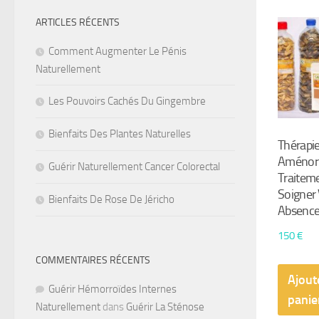
ARTICLES RÉCENTS
Comment Augmenter Le Pénis
Naturellement
Les Pouvoirs Cachés Du Gingembre
Bienfaits Des Plantes Naturelles
Thérapie
Aménor
Guérir Naturellement Cancer Colorectal
Traiteme
Soigner 
Bienfaits De Rose De Jéricho
Absence
150
€
COMMENTAIRES RÉCENTS
Ajout
Guérir Hémorroïdes Internes
panie
Naturellement
dans
Guérir La Sténose