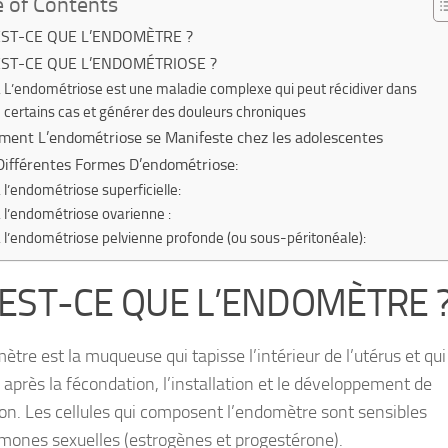
e of Contents
EST-CE QUE L’ENDOMÈTRE ?
EST-CE QUE L’ENDOMÉTRIOSE ?
L’endométriose est une maladie complexe qui peut récidiver dans
certains cas et générer des douleurs chroniques
ent L’endométriose se Manifeste chez les adolescentes
Différentes Formes D’endométriose:
l’endométriose superficielle:
l’endométriose ovarienne :
l’endométriose pelvienne profonde (ou sous-péritonéale):
EST-CE QUE L’ENDOMÈTRE 
ètre est la
muqueuse
qui tapisse l’intérieur de l’utérus et qui
 après la fécondation, l’installation et le développement de
on. Les cellules qui composent l’endomètre sont sensibles
rmones
sexuelles (estrogènes et progestérone).