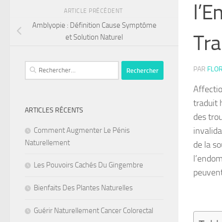
l’E
ARTICLE PRÉCÉDENT
Amblyopie : Définition Cause Symptôme
Tra
et Solution Naturel
Rechercher :
PAR
FLOR
Affecti
traduit
ARTICLES RÉCENTS
des trou
invalid
Comment Augmenter Le Pénis
Naturellement
de la so
l’endom
Les Pouvoirs Cachés Du Gingembre
peuvent
Bienfaits Des Plantes Naturelles
Guérir Naturellement Cancer Colorectal