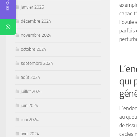
exemple
janvier 2025
capacit
décembre 2024
l’ovule 
parfois
novembre 2024
perturb
octobre 2024
septembre 2024
L’en
août 2024
qui 
géné
juillet 2024
juin 2024
L’endom
au quot
mai 2024
de tiss
cycles 
avril 2024