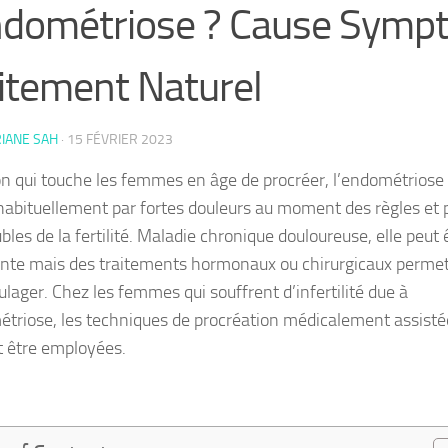
ndométriose ? Cause Sym
itement Naturel
IANE SAH
·
15 FÉVRIER 2023
on qui touche les femmes en âge de procréer, l’endométriose
 habituellement par fortes douleurs au moment des règles et 
bles de la fertilité. Maladie chronique douloureuse, elle peut 
ante mais des traitements hormonaux ou chirurgicaux perme
ulager. Chez les femmes qui souffrent d’infertilité due à
étriose, les techniques de procréation médicalement assisté
 être employées.