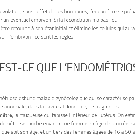
ovulation, sous l’effet de ces
hormones
, l’endomètre se prép
ir un éventuel embryon. Si la fécondation n’a pas lieu,
tre retourne à son état initial et élimine les cellules qui aur
oir l’embryon : ce sont les règles.
EST-CE QUE L’ENDOMÉTRIO
étriose est une maladie gynécologique qui se caractérise par
e anormale, dans la cavité abdominale, de fragments
mètre
, la
muqueuse
qui tapisse l’intérieur de l’utérus. On est
ndométriose touche environ une femme en âge de procréer s
l que soit son âge, et un tiers des femmes âgées de 16 à 50 