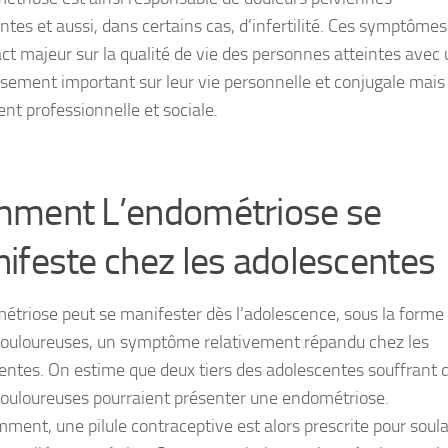
ntes et aussi, dans certains cas, d’infertilité. Ces symptômes
ct majeur sur la qualité de vie des personnes atteintes avec
ssement important sur leur vie personnelle et conjugale mais
nt professionnelle et sociale.
ment L’endométriose se
ifeste chez les adolescentes
étriose peut se manifester dès l’adolescence, sous la forme
douloureuses, un symptôme relativement répandu chez les
entes. On estime que deux tiers des adolescentes souffrant 
douloureuses pourraient présenter une endométriose.
ment, une pilule contraceptive est alors prescrite pour soul