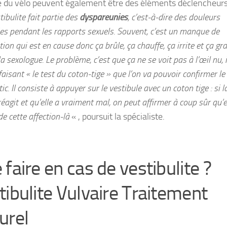
e du vélo peuvent également être des éléments déclencheurs
tibulite fait partie des
dyspareunies
, c’est-à-dire des douleurs
es pendant les rapports sexuels. Souvent, c’est un manque de
ation qui est en cause donc ça brûle, ça chauffe, ça irrite et ça gra
la sexologue. Le problème, c’est que ça ne se voit pas à l’œil nu, i
faisant « le test du coton-tige » que l’on va pouvoir confirmer le
ic. Il consiste à appuyer sur le vestibule avec un coton tige : si l
agit et qu’elle a vraiment mal, on peut affirmer à coup sûr qu’e
de cette affection-là
« , poursuit la spécialiste.
faire en cas de vestibulite ?
tibulite Vulvaire Traitement
urel