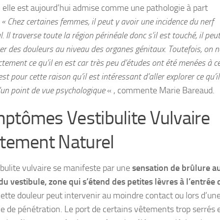
u, elle est aujourd’hui admise comme une pathologie à part
.
« Chez certaines femmes, il peut y avoir une incidence du nerf
. Il traverse toute la région périnéale donc s’il est touché, il peu
r des douleurs au niveau des organes génitaux. Toutefois, on n
tement ce qu’il en est car très peu d’études ont été menées à c
’est pour cette raison qu’il est intéressant d’aller explorer ce qu’il
’un point de vue psychologique
« , commente Marie Bareaud.
ptômes Vestibulite Vulvaire
itement Naturel
ibulite vulvaire se manifeste par une
sensation de brûlure a
du vestibule, zone qui s’étend des petites lèvres à l’entrée 
Cette douleur peut intervenir au moindre contact ou lors d’un
ve de pénétration. Le port de certains vêtements trop serrés e