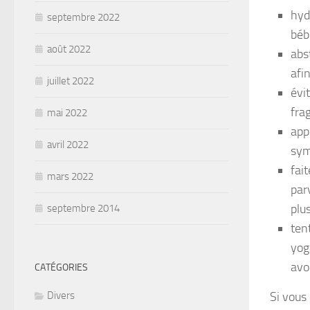
hyd
septembre 2022
béb
août 2022
abs
afi
juillet 2022
évi
fra
mai 2022
app
avril 2022
sym
fai
mars 2022
par
plu
septembre 2014
ten
yog
avoi
CATÉGORIES
Si vous 
Divers