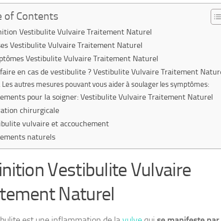
e of Contents
nition Vestibulite Vulvaire Traitement Naturel
es Vestibulite Vulvaire Traitement Naturel
tômes Vestibulite Vulvaire Traitement Naturel
faire en cas de vestibulite ? Vestibulite Vulvaire Traitement Natur
Les autres mesures pouvant vous aider à soulager les symptômes:
tements pour la soigner: Vestibulite Vulvaire Traitement Naturel
ation chirurgicale
ibulite vulvaire et accouchement
tements naturels
nition Vestibulite Vulvaire
itement Naturel
ibulite est une inflammation de la
vulve
qui
se manifeste par