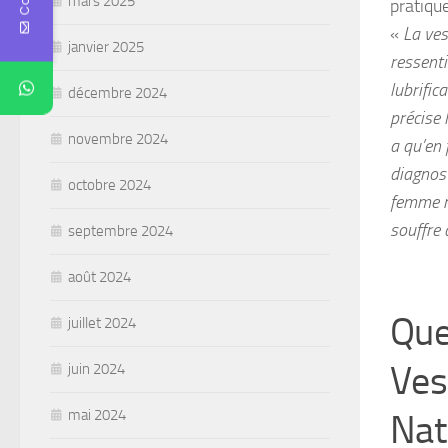
mars 2025
pratiqu
«
La ves
janvier 2025
ressenti
lubrific
décembre 2024
précise 
novembre 2024
a qu’en 
diagnost
octobre 2024
femme ré
souffre 
septembre 2024
août 2024
Que 
juillet 2024
Ves
juin 2024
mai 2024
Nat