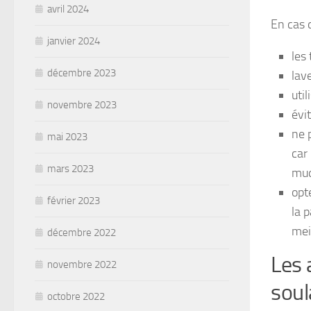
avril 2024
En cas d
janvier 2024
les 
décembre 2023
lav
util
novembre 2023
évi
ne 
mai 2023
car
mars 2023
muq
opt
février 2023
la 
mei
décembre 2022
Les 
novembre 2022
soul
octobre 2022