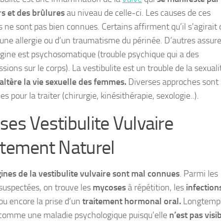
s et des brûlures
au niveau de celle-ci. Les causes de ces
 ne sont pas bien connues. Certains affirment qu’il s’agirait 
d’une allergie ou d’un traumatisme du périnée. D’autres assur
rigine est psychosomatique (trouble psychique qui a des
sions sur le corps). La vestibulite est un trouble de la sexuali
altère la vie sexuelle des femmes.
Diverses approches sont
s pour la traiter (chirurgie, kinésithérapie, sexologie..).
ses Vestibulite Vulvaire
itement Naturel
gines de la vestibulite vulvaire sont mal connues
. Parmi les
suspectées, on trouve les
mycoses
à répétition, les
infection
ou encore la prise d’un
traitement hormonal oral.
Longtemp
comme une maladie psychologique puisqu’elle
n’est pas visi