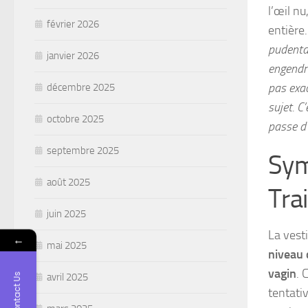
l’œil n
février 2026
entière
pudental
janvier 2026
engendre
pas exac
décembre 2025
sujet. C
octobre 2025
passe d
septembre 2025
Sym
août 2025
Tra
juin 2025
La vest
←
mai 2025
niveau 
vagin
. 
Contact Us
avril 2025
tentati