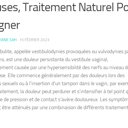
ses, Traitement Naturel Po
gner
IANE SAH
·
15 FÉVRIER 2023
ibulite, appelée vestibulodynies provoquées ou vulvodynies pa
s, est une douleur persistante du vestibule vaginal,
ement causée par une hypersensibilité des nerfs au niveau d
e. Elle commence généralement par des douleurs lors des
s sexuels ou à l’insertion d’un tampon dans le vagin, par exe
itement, la douleur peut perdurer et s’intensifier à tel point 
pe de pression et de contact s’avère douloureux. Les symptô
 être atténués par une combinaison de différents traitement