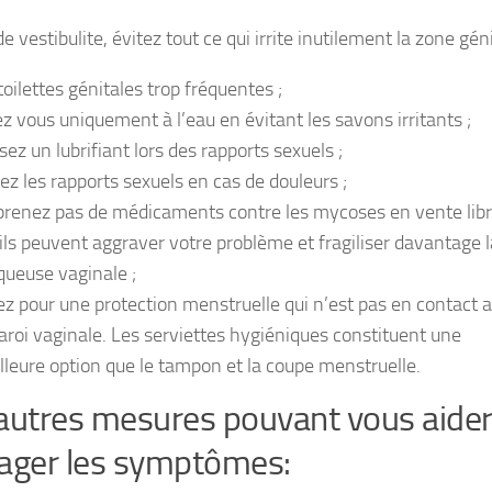
e vestibulite, évitez tout ce qui irrite inutilement la zone géni
toilettes génitales trop fréquentes ;
ez vous uniquement à l’eau en évitant les savons irritants ;
isez un lubrifiant lors des rapports sexuels ;
tez les rapports sexuels en cas de douleurs ;
prenez pas de médicaments contre les mycoses en vente libr
 ils peuvent aggraver votre problème et fragiliser davantage l
ueuse vaginale ;
ez pour une protection menstruelle qui n’est pas en contact 
paroi vaginale. Les serviettes hygiéniques constituent une
lleure option que le tampon et la coupe menstruelle.
autres mesures pouvant vous aider
ager les symptômes: