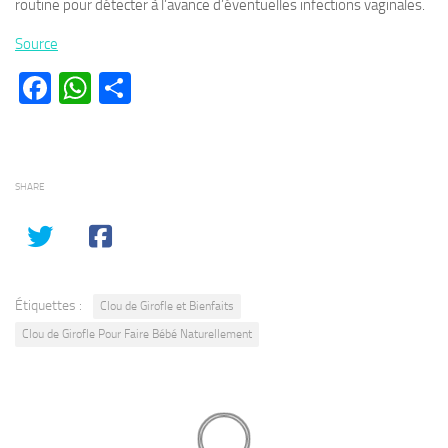
routine pour détecter à l’avance d’éventuelles infections vaginales.
Source
Facebook
WhatsApp
Partager
SHARE
Étiquettes :
Clou de Girofle et Bienfaits
Clou de Girofle Pour Faire Bébé Naturellement