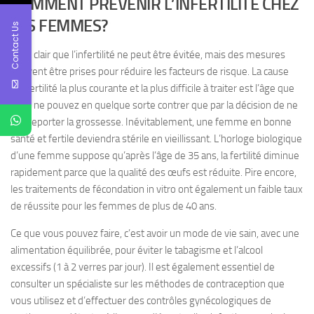
COMMENT PRÉVENIR L’INFERTILITÉ CHEZ
LES FEMMES?
Contact Us
Il est clair que l’infertilité ne peut être évitée, mais des mesures
peuvent être prises pour réduire les facteurs de risque. La cause
d’infertilité la plus courante et la plus difficile à traiter est l’âge que
vous ne pouvez en quelque sorte contrer que par la décision de ne
pas reporter la grossesse. Inévitablement, une femme en bonne
santé et fertile deviendra stérile en vieillissant. L’horloge biologique
d’une femme suppose qu’après l’âge de 35 ans, la fertilité diminue
rapidement parce que la qualité des œufs est réduite. Pire encore,
les traitements de fécondation in vitro ont également un faible taux
de réussite pour les femmes de plus de 40 ans.
Ce que vous pouvez faire, c’est avoir un mode de vie sain, avec une
alimentation équilibrée, pour éviter le tabagisme et l’alcool
excessifs (1 à 2 verres par jour). Il est également essentiel de
consulter un spécialiste sur les méthodes de contraception que
vous utilisez et d’effectuer des contrôles gynécologiques de