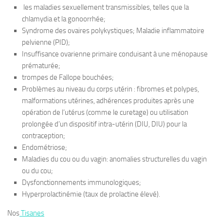
les maladies sexuellement transmissibles, telles que la
chlamydia et la gonoorrhée;
Syndrome des ovaires polykystiques; Maladie inflammatoire
pelvienne (PID);
Insuffisance ovarienne primaire conduisant à une ménopause
prématurée;
trompes de Fallope bouchées;
Problèmes au niveau du corps utérin : fibromes et polypes,
malformations utérines, adhérences produites après une
opération de l’utérus (comme le curetage) ou utilisation
prolongée d’un dispositif intra-utérin (DIU, DIU) pour la
contraception;
Endométriose;
Maladies du cou ou du vagin: anomalies structurelles du vagin
ou du cou;
Dysfonctionnements immunologiques;
Hyperprolactinémie (taux de prolactine élevé).
Nos
Tisanes