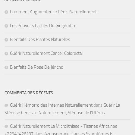
Comment Augmenter Le Pénis Naturellement
Les Pouvoirs Cachés Du Gingembre
Bienfaits Des Plantes Naturelles
Guérir Naturellement Cancer Colorectal
Bienfaits De Rose De Jéricho
COMMENTAIRES RÉCENTS
Guérir Hémorroïdes Internes Naturellement
dans
Guérir La
Sténose Cervicale Naturellement, Sténose de l’Utérus
Guérir Naturellement La Microlithiase - Tisanes Africaines
+22941426197
dans
Azoospermie: Causes Symptômes Et