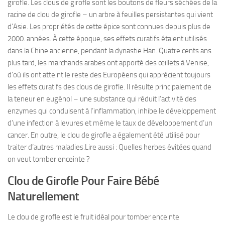
girofle. Les clous de girofle sont les boutons de fleurs séchées de la
racine de clou de girofle – un arbre à feuilles persistantes qui vient
d’Asie. Les propriétés de cette épice sont connues depuis plus de
2000. années. À cette époque, ses effets curatifs étaient utilisés
dans la Chine ancienne, pendant la dynastie Han. Quatre cents ans
plus tard, les marchands arabes ont apporté des œillets à Venise,
d’où ils ont atteint le reste des Européens qui apprécient toujours
les effets curatifs des clous de girofle. Il résulte principalement de
la teneur en eugénol – une substance qui réduit l’activité des
enzymes qui conduisent à l’inflammation, inhibe le développement
d’une infection à levures et même le taux de développement d’un
cancer. En outre, le clou de girofle a également été utilisé pour
traiter d’autres maladies.Lire aussi : Quelles herbes évitées quand
on veut tomber enceinte ?
Clou de Girofle Pour Faire Bébé
Naturellement
Le clou de girofle est le fruit idéal pour tomber enceinte