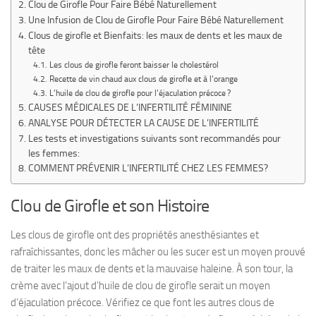
Clou de Girofle Pour Faire Bébé Naturellement
Une Infusion de Clou de Girofle Pour Faire Bébé Naturellement
Clous de girofle et Bienfaits: les maux de dents et les maux de
tête
Les clous de girofle feront baisser le cholestérol
Recette de vin chaud aux clous de girofle et à l’orange
L’huile de clou de girofle pour l’éjaculation précoce ?
CAUSES MÉDICALES DE L’INFERTILITÉ FÉMININE
ANALYSE POUR DÉTECTER LA CAUSE DE L’INFERTILITÉ
Les tests et investigations suivants sont recommandés pour
les femmes:
COMMENT PRÉVENIR L’INFERTILITÉ CHEZ LES FEMMES?
Clou de Girofle et son Histoire
Les clous de girofle ont des propriétés anesthésiantes et
rafraîchissantes, donc les mâcher ou les sucer est un moyen prouvé
de traiter les maux de dents et la mauvaise haleine. À son tour, la
crème avec l’ajout d’huile de clou de girofle serait un moyen
d’éjaculation précoce. Vérifiez ce que font les autres clous de