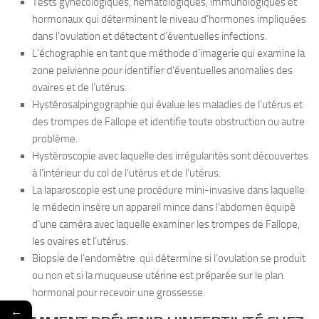
Tests gynécologiques, hématologiques, immunologiques et
hormonaux qui déterminent le niveau d’hormones impliquées
dans l’ovulation et détectent d’éventuelles infections.
L’échographie en tant que méthode d’imagerie qui examine la
zone pelvienne pour identifier d’éventuelles anomalies des
ovaires et de l’utérus.
Hystérosalpingographie qui évalue les maladies de l’utérus et
des trompes de Fallope et identifie toute obstruction ou autre
problème.
Hystéroscopie avec laquelle des irrégularités sont découvertes
à l’intérieur du col de l’utérus et de l’utérus.
La laparoscopie est une procédure mini-invasive dans laquelle
le médecin insère un appareil mince dans l’abdomen équipé
d’une caméra avec laquelle examiner les trompes de Fallope,
les ovaires et l’utérus.
Biopsie de l’endomètre qui détermine si l’ovulation se produit
ou non et si la muqueuse utérine est préparée sur le plan
hormonal pour recevoir une grossesse.
←