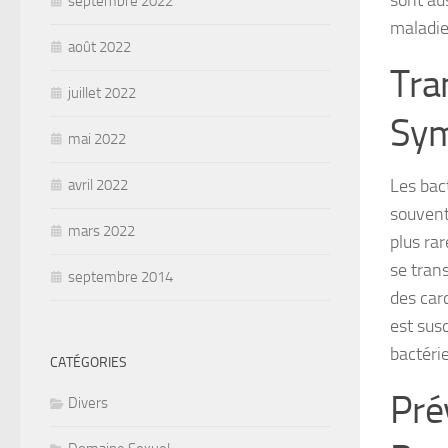
sont au
septembre 2022
maladie
août 2022
Tra
juillet 2022
Sym
mai 2022
Les bac
avril 2022
souvent
mars 2022
plus ra
se tran
septembre 2014
des car
est susc
bactéri
CATÉGORIES
Pré
Divers