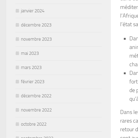
méditer
janvier 2024
l’Afriqu
l’état s
décembre 2023
Dan
novembre 2023
ani
mai 2023
mét
cha
mars 2023
Dan
for
février 2023
de 
décembre 2022
qu’à
novembre 2022
Dans le
rares c
octobre 2022
retour 