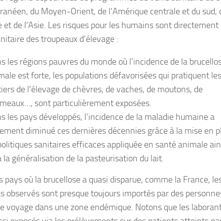
ranéen, du Moyen-Orient, de l’Amérique centrale et du sud, 
e et de l’Asie. Les risques pour les humains sont directement 
anitaire des troupeaux d’élevage :
s les régions pauvres du monde où l’incidence de la brucello
male est forte, les populations défavorisées qui pratiquent le
iers de l’élevage de chèvres, de vaches, de moutons, de
meaux…, sont particulièrement exposées.
s les pays développés, l’incidence de la maladie humaine a
tement diminué ces dernières décennies grâce à la mise en p
politiques sanitaires efficaces appliquée en santé animale ain
 la généralisation de la pasteurisation du lait.
s pays où la brucellose a quasi disparue, comme la France, les
as observés sont presque toujours importés par des personne
de voyage dans une zone endémique. Notons que les laboran