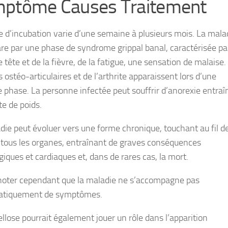
ptôme Causes Traitement
e d’incubation varie d’une semaine à plusieurs mois. La mala
are par une phase de syndrome grippal banal, caractérisée pa
tête et de la fièvre, de la fatigue, une sensation de malaise
 ostéo-articulaires et de l’arthrite apparaissent lors d’une
 phase. La personne infectée peut souffrir d’anorexie entraî
te de poids.
die peut évoluer vers une forme chronique, touchant au fil d
tous les organes, entraînant de graves conséquences
giques et cardiaques et, dans de rares cas, la mort.
à noter cependant que la maladie ne s’accompagne pas
atiquement de symptômes.
ellose pourrait également jouer un rôle dans l’apparition