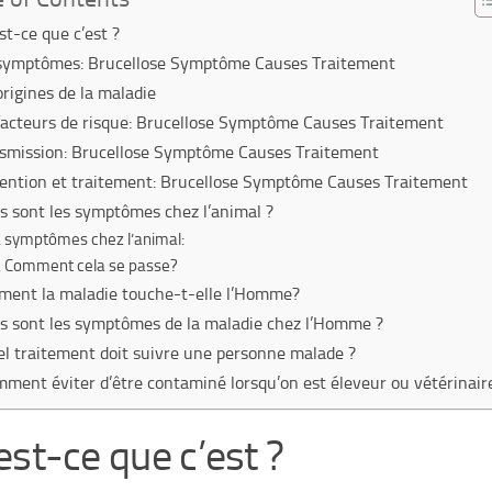
st-ce que c’est ?
symptômes: Brucellose Symptôme Causes Traitement
origines de la maladie
facteurs de risque: Brucellose Symptôme Causes Traitement
smission: Brucellose Symptôme Causes Traitement
ention et traitement: Brucellose Symptôme Causes Traitement
s sont les symptômes chez l’animal ?
symptômes chez l’animal:
Comment cela se passe?
ent la maladie touche-t-elle l’Homme?
s sont les symptômes de la maladie chez l’Homme ?
l traitement doit suivre une personne malade ?
ment éviter d’être contaminé lorsqu’on est éleveur ou vétérinair
est-ce que c’est ?