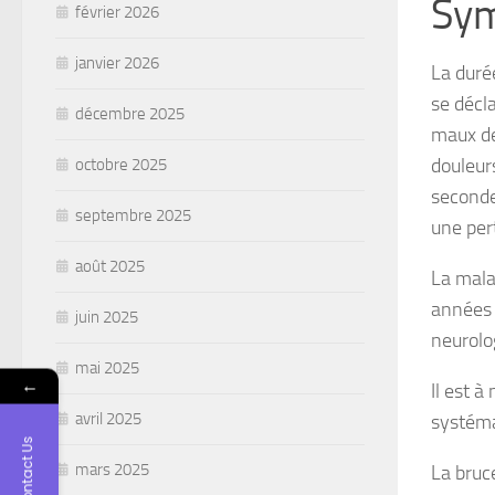
Sym
février 2026
janvier 2026
La duré
se décl
décembre 2025
maux de 
douleurs
octobre 2025
seconde
septembre 2025
une per
août 2025
La mala
années 
juin 2025
neurolo
mai 2025
←
Il est 
avril 2025
systém
Contact Us
mars 2025
La bruc