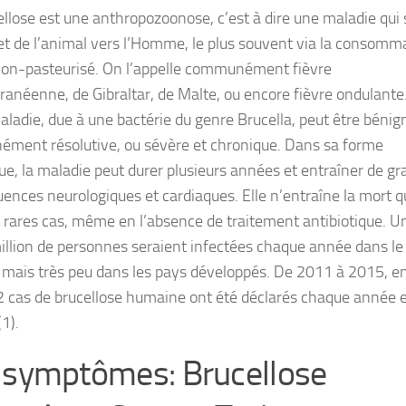
ellose est une anthropozoonose, c’est à dire une maladie qui 
t de l’animal vers l’Homme, le plus souvent via la consomm
 non-pasteurisé. On l’appelle communément fièvre
ranéenne, de Gibraltar, de Malte, ou encore fièvre ondulante
aladie, due à une bactérie du genre Brucella, peut être bénig
ément résolutive, ou sévère et chronique. Dans sa forme
ue, la maladie peut durer plusieurs années et entraîner de gr
ences neurologiques et cardiaques. Elle n’entraîne la mort q
 rares cas, même en l’absence de traitement antibiotique. U
llion de personnes seraient infectées chaque année dans le
mais très peu dans les pays développés. De 2011 à 2015, e
2 cas de brucellose humaine ont été déclarés chaque année 
1).
 symptômes: Brucellose