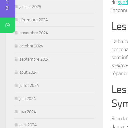
du
synd
janvier 2025
inconnu
décembre 2024
Les
novembre 2024
La bruc
octobre 2024
coccoba
sont in
septembre 2024
meliten
août 2024
répandu
Les
juillet 2024
juin 2024
Sym
mai 2024
Si on l
avril 2024
dans de