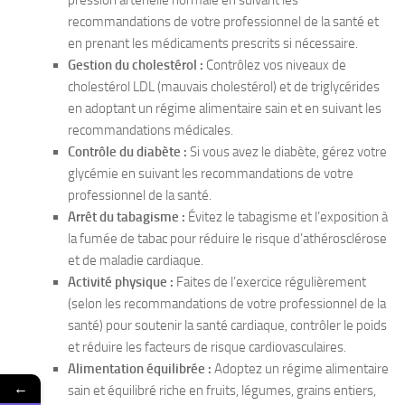
pression artérielle normale en suivant les
recommandations de votre professionnel de la santé et
en prenant les médicaments prescrits si nécessaire.
Gestion du cholestérol :
Contrôlez vos niveaux de
cholestérol LDL (mauvais cholestérol) et de triglycérides
en adoptant un régime alimentaire sain et en suivant les
recommandations médicales.
Contrôle du diabète :
Si vous avez le diabète, gérez votre
glycémie en suivant les recommandations de votre
professionnel de la santé.
Arrêt du tabagisme :
Évitez le tabagisme et l’exposition à
la fumée de tabac pour réduire le risque d’athérosclérose
et de maladie cardiaque.
Activité physique :
Faites de l’exercice régulièrement
(selon les recommandations de votre professionnel de la
santé) pour soutenir la santé cardiaque, contrôler le poids
et réduire les facteurs de risque cardiovasculaires.
Alimentation équilibrée :
Adoptez un régime alimentaire
←
sain et équilibré riche en fruits, légumes, grains entiers,