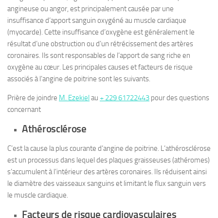
angineuse ou angor, est principalement causée par une
insuffisance d’apport sanguin oxygéné au muscle cardiaque
(myocarde). Cette insuffisance d’oxygène est généralement le
résultat d’une obstruction ou d’un rétrécissement des artères
coronaires. Ils sont responsables de l’apport de sang riche en
oxygène au cœur. Les principales causes et facteurs de risque
associés à l’angine de poitrine sont les suivants.
Prière de joindre
M. Ezekiel
au
+ 229 61722443
pour des questions
concernant
Athérosclérose
C’est la cause la plus courante d’angine de poitrine. L’athérosclérose
est un processus dans lequel des plaques graisseuses (athéromes)
s’accumulent à l’intérieur des artères coronaires. Ils réduisent ainsi
le diamètre des vaisseaux sanguins et limitant le flux sanguin vers
le muscle cardiaque.
Facteurs de risque cardiovasculaires