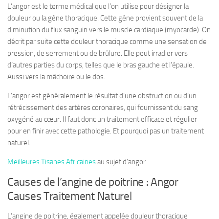
L’angor est le terme médical que l’on utilise pour désigner la
douleur ou la gêne thoracique. Cette gêne provient souvent de la
diminution du flux sanguin vers le muscle cardiaque (myocarde). On
décrit par suite cette douleur thoracique comme une sensation de
pression, de serrement ou de brûlure. Elle peut irradier vers
d’autres parties du corps, telles que le bras gauche et l’épaule.
Aussi vers la mâchoire ou le dos.
L’angor est généralement le résultat d’une obstruction ou d’un
rétrécissement des artères coronaires, qui fournissent du sang
oxygéné au cœur. Il faut donc un traitement efficace et régulier
pour en finir avec cette pathologie. Et pourquoi pas un traitement
naturel.
Meilleures Tisanes Africaines
au sujet d’angor
Causes de l’angine de poitrine : Angor
Causes Traitement Naturel
L’angine de poitrine, également appelée douleur thoracique