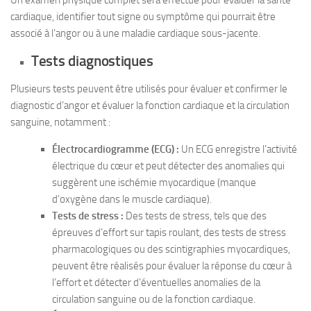
Un examen physique complet sera effectué pour évaluer la santé
cardiaque, identifier tout signe ou symptôme qui pourrait être
associé à l’angor ou à une maladie cardiaque sous-jacente.
Tests diagnostiques
Plusieurs tests peuvent être utilisés pour évaluer et confirmer le
diagnostic d’angor et évaluer la fonction cardiaque et la circulation
sanguine, notamment :
Électrocardiogramme (ECG) :
Un ECG enregistre l’activité
électrique du cœur et peut détecter des anomalies qui
suggèrent une ischémie myocardique (manque
d’oxygène dans le muscle cardiaque).
Tests de stress :
Des tests de stress, tels que des
épreuves d’effort sur tapis roulant, des tests de stress
pharmacologiques ou des scintigraphies myocardiques,
peuvent être réalisés pour évaluer la réponse du cœur à
l’effort et détecter d’éventuelles anomalies de la
circulation sanguine ou de la fonction cardiaque.