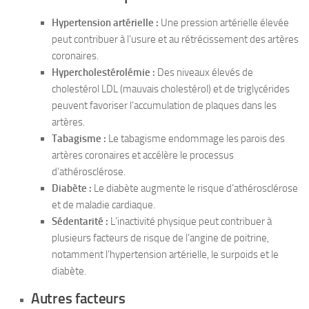
Hypertension artérielle :
Une pression artérielle élevée
peut contribuer à l’usure et au rétrécissement des artères
coronaires.
Hypercholestérolémie :
Des niveaux élevés de
cholestérol LDL (mauvais cholestérol) et de triglycérides
peuvent favoriser l’accumulation de plaques dans les
artères.
Tabagisme :
Le tabagisme endommage les parois des
artères coronaires et accélère le processus
d’athérosclérose.
Diabète :
Le diabète augmente le risque d’athérosclérose
et de maladie cardiaque.
Sédentarité :
L’inactivité physique peut contribuer à
plusieurs facteurs de risque de l’angine de poitrine,
notamment l’hypertension artérielle, le surpoids et le
diabète.
Autres facteurs