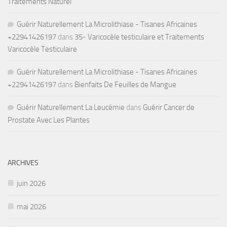
Traitements Naturel
Guérir Naturellement La Microlithiase - Tisanes Africaines
+22941426197
dans
35- Varicocèle testiculaire et Traitements
Varicocèle Testiculaire
Guérir Naturellement La Microlithiase - Tisanes Africaines
+22941426197
dans
Bienfaits De Feuilles de Mangue
Guérir Naturellement La Leucémie
dans
Guérir Cancer de
Prostate Avec Les Plantes
ARCHIVES
juin 2026
mai 2026