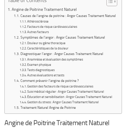
Table of Contents
Angine de Poitrine Traitement Naturel
Causes de l’angine de poitrine : Angor Causes Traitement Naturel
Athérosclérose
Facteurs de risque cardiovasculaires
Autres facteurs
Symptômes de l’angor : Angor Causes Traitement Naturel
Douleur ou gêne thoracique
Caractéristiques de la douleur
Diagnostiquer l’angor : Angor Causes Traitement Naturel
Anamnèse et évaluation des symptômes
Examen physique
Tests diagnostiques
Autres évaluations et tests
Comment prévenir l’angine de poitrine ?
Gestion des facteurs de risque cardiovasculaires
Suivi médical régulier : Angor Causes Traitement Naturel
Éducation et sensibilisation : Angor Causes Traitement Naturel
Gestion du stress : Angor Causes Traitement Naturel
Traitement Naturel Angine de Poitrine
Angine de Poitrine Traitement Naturel