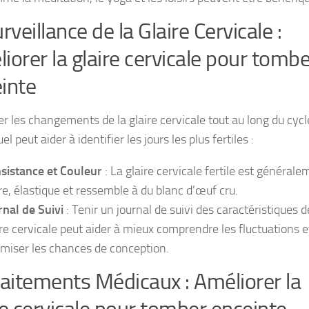
urveillance de la Glaire Cervicale :
iorer la glaire cervicale pour tombe
inte
er les changements de la glaire cervicale tout au long du cycl
l peut aider à identifier les jours les plus fertiles :
sistance et Couleur
: La glaire cervicale fertile est général
ire, élastique et ressemble à du blanc d’œuf cru.
rnal de Suivi
: Tenir un journal de suivi des caractéristiques d
ire cervicale peut aider à mieux comprendre les fluctuations e
imiser les chances de conception.
raitements Médicaux : Améliorer la