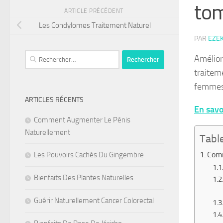
tom
ARTICLE PRÉCÉDENT
Les Condylomes Traitement Naturel
PAR
EZE
Rechercher :
Amélior
traiteme
femme
ARTICLES RÉCENTS
En savoi
Comment Augmenter Le Pénis
Naturellement
Tabl
Comm
Les Pouvoirs Cachés Du Gingembre
Bienfaits Des Plantes Naturelles
Guérir Naturellement Cancer Colorectal