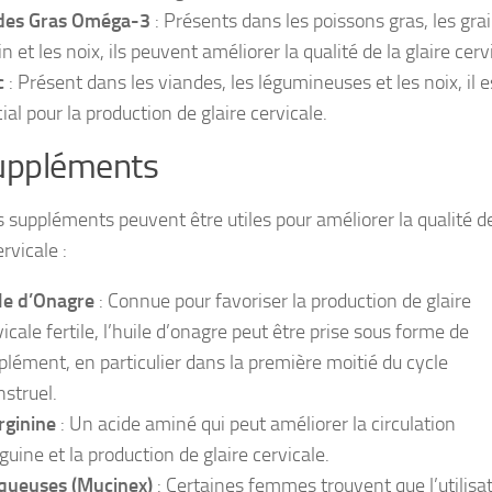
des Gras Oméga-3
: Présents dans les poissons gras, les gra
in et les noix, ils peuvent améliorer la qualité de la glaire cerv
c
: Présent dans les viandes, les légumineuses et les noix, il e
ial pour la production de glaire cervicale.
uppléments
s suppléments peuvent être utiles pour améliorer la qualité de
ervicale :
le d’Onagre
: Connue pour favoriser la production de glaire
icale fertile, l’huile d’onagre peut être prise sous forme de
plément, en particulier dans la première moitié du cycle
struel.
rginine
: Un acide aminé qui peut améliorer la circulation
guine et la production de glaire cervicale.
ueuses (Mucinex)
: Certaines femmes trouvent que l’utilisa