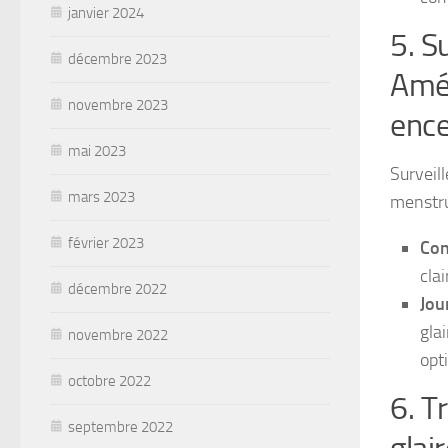
janvier 2024
5. S
décembre 2023
Amél
novembre 2023
ence
mai 2023
Surveill
mars 2023
menstrue
février 2023
Con
cla
décembre 2022
Jou
gla
novembre 2022
opt
octobre 2022
6. T
septembre 2022