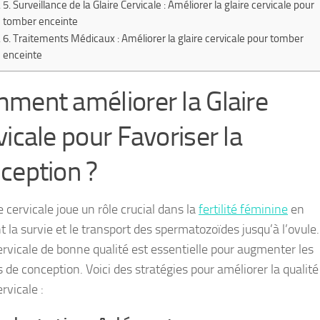
5. Surveillance de la Glaire Cervicale : Améliorer la glaire cervicale pour
tomber enceinte
6. Traitements Médicaux : Améliorer la glaire cervicale pour tomber
enceinte
ment améliorer la Glaire
vicale pour Favoriser la
ception ?
e cervicale joue un rôle crucial dans la
fertilité féminine
en
nt la survie et le transport des spermatozoïdes jusqu’à l’ovule
cervicale de bonne qualité est essentielle pour augmenter les
de conception. Voici des stratégies pour améliorer la qualité
ervicale :