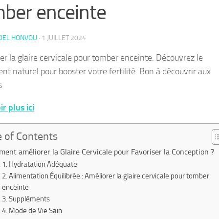
ber enceinte
KIEL HONVOU
·
1 JUILLET 2024
er la glaire cervicale pour tomber enceinte. Découvrez le
nt naturel pour booster votre fertilité. Bon à découvrir aux
s
r plus ici
e of Contents
ent améliorer la Glaire Cervicale pour Favoriser la Conception ?
1. Hydratation Adéquate
2. Alimentation Équilibrée : Améliorer la glaire cervicale pour tomber
enceinte
3. Suppléments
4. Mode de Vie Sain