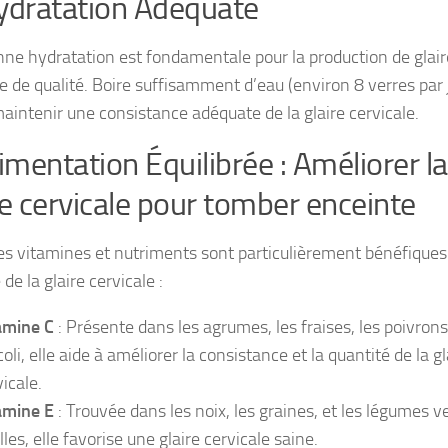
ydratation Adéquate
ne hydratation est fondamentale pour la production de glair
le de qualité. Boire suffisamment d’eau (environ 8 verres par 
maintenir une consistance adéquate de la glaire cervicale.
limentation Équilibrée : Améliorer la
re cervicale pour tomber enceinte
es vitamines et nutriments sont particulièrement bénéfiques
 de la glaire cervicale :
amine C
: Présente dans les agrumes, les fraises, les poivrons
oli, elle aide à améliorer la consistance et la quantité de la gl
icale.
amine E
: Trouvée dans les noix, les graines, et les légumes v
lles, elle favorise une glaire cervicale saine.