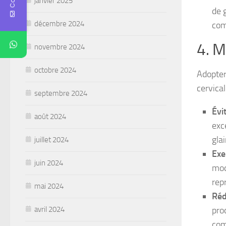
janvier 2025
de 
décembre 2024
com
4. M
novembre 2024
octobre 2024
Adopter
cervical
septembre 2024
Évi
août 2024
exc
glai
juillet 2024
Exe
juin 2024
mod
rep
mai 2024
Réd
avril 2024
pro
com