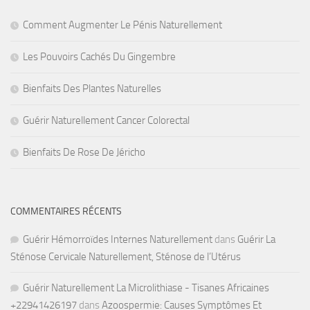
Comment Augmenter Le Pénis Naturellement
Les Pouvoirs Cachés Du Gingembre
Bienfaits Des Plantes Naturelles
Guérir Naturellement Cancer Colorectal
Bienfaits De Rose De Jéricho
COMMENTAIRES RÉCENTS
Guérir Hémorroïdes Internes Naturellement
dans
Guérir La
Sténose Cervicale Naturellement, Sténose de l’Utérus
Guérir Naturellement La Microlithiase - Tisanes Africaines
+22941426197
dans
Azoospermie: Causes Symptômes Et