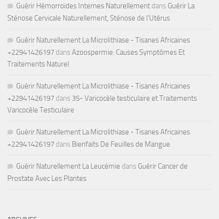
Guérir Hémorroïdes Internes Naturellement
dans
Guérir La
Sténose Cervicale Naturellement, Sténose de l’Utérus
Guérir Naturellement La Microlithiase - Tisanes Africaines
+22941426197
dans
Azoospermie: Causes Symptômes Et
Traitements Naturel
Guérir Naturellement La Microlithiase - Tisanes Africaines
+22941426197
dans
35- Varicocèle testiculaire et Traitements
Varicocèle Testiculaire
Guérir Naturellement La Microlithiase - Tisanes Africaines
+22941426197
dans
Bienfaits De Feuilles de Mangue
Guérir Naturellement La Leucémie
dans
Guérir Cancer de
Prostate Avec Les Plantes