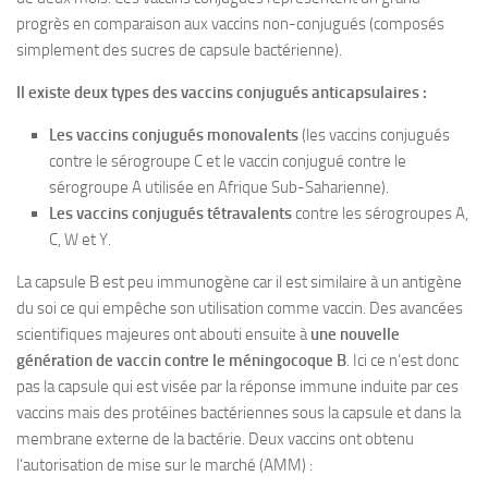
progrès en comparaison aux vaccins non-conjugués (composés
simplement des sucres de capsule bactérienne).
Il existe deux types des vaccins conjugués anticapsulaires :
Les vaccins conjugués monovalents
(les vaccins conjugués
contre le sérogroupe C et le vaccin conjugué contre le
sérogroupe A utilisée en Afrique Sub-Saharienne).
Les vaccins conjugués tétravalents
contre les sérogroupes A,
C, W et Y.
La capsule B est peu immunogène car il est similaire à un antigène
du soi ce qui empêche son utilisation comme vaccin. Des avancées
scientifiques majeures ont abouti ensuite à
une nouvelle
génération de vaccin contre le méningocoque B
. Ici ce n’est donc
pas la capsule qui est visée par la réponse immune induite par ces
vaccins mais des protéines bactériennes sous la capsule et dans la
membrane externe de la bactérie. Deux vaccins ont obtenu
l’autorisation de mise sur le marché (AMM) :