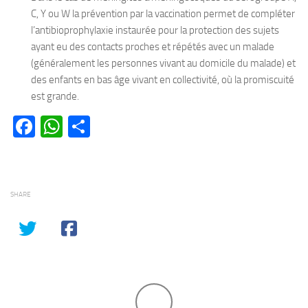
C, Y ou W la prévention par la vaccination permet de compléter
l’antibioprophylaxie instaurée pour la protection des sujets
ayant eu des contacts proches et répétés avec un malade
(généralement les personnes vivant au domicile du malade) et
des enfants en bas âge vivant en collectivité, où la promiscuité
est grande.
Facebook
WhatsApp
Partager
SHARE