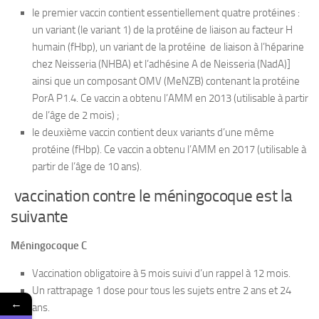
le premier vaccin contient essentiellement quatre protéines :
un variant (le variant 1) de la protéine de liaison au facteur H
humain (fHbp), un variant de la protéine de liaison à l’héparine
chez Neisseria (NHBA) et l’adhésine A de Neisseria (NadA)]
ainsi que un composant OMV (MeNZB) contenant la protéine
PorA P1.4. Ce vaccin a obtenu l’AMM en 2013 (utilisable à partir
de l’âge de 2 mois) ;
le deuxième vaccin contient deux variants d’une même
protéine (fHbp). Ce vaccin a obtenu l’AMM en 2017 (utilisable à
partir de l’âge de 10 ans).
vaccination contre le méningocoque est la
suivante
Méningocoque C
Vaccination obligatoire à 5 mois suivi d’un rappel à 12 mois.
Un rattrapage 1 dose pour tous les sujets entre 2 ans et 24
←
ans.