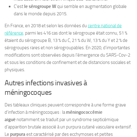
C’est
le sérogroupe W
qui semble en augmentation globale
dans le monde depuis 2015.
En France, en 2018 et selon les données du
centre national de
référence,
parmi les 416 cas dont le sérogroupe était connu, 51 %
étaient du sérogroupe B, 13 % du C, 21 % du W, 13 % du Y et 2 % de
sérogroupes rares et non sérogroupables. En 2020, d’importantes
modifications sont observées depuis l’émergence du SARS-Cov-2
et sous les conditions de confinement et de distancions sociales et
physiques.
Autres infections invasives à
méningocoques
Des tableaux cliniques peuvent correspondre à une forme grave
d’infection à méningocoques : la
méningococcémie
aiguë
notamment se traduit par un syndrome septicémique
d’apparition brutale associé à un purpura cutané vasculaire extensif.
Le
purpura
est caractérisé par des ecchymoses et petites