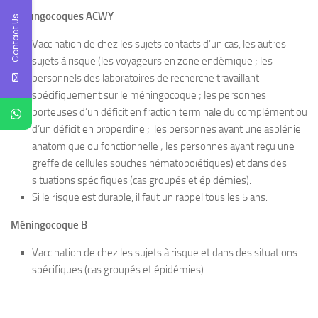
Méningocoques ACWY
Contact Us
Vaccination de chez les sujets contacts d’un cas, les autres
sujets à risque (les voyageurs en zone endémique ; les
personnels des laboratoires de recherche travaillant
spécifiquement sur le méningocoque ; les personnes
porteuses d’un déficit en fraction terminale du complément ou
d’un déficit en properdine ; les personnes ayant une asplénie
anatomique ou fonctionnelle ; les personnes ayant reçu une
greffe de cellules souches hématopoïétiques) et dans des
situations spécifiques (cas groupés et épidémies).
Si le risque est durable, il faut un rappel tous les 5 ans.
Méningocoque B
Vaccination de chez les sujets à risque et dans des situations
spécifiques (cas groupés et épidémies).