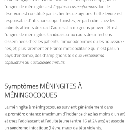
l’origine de méningites est
Cryptococcus neoformans
dont le
réservoir est constitué par les fientes de pigeons. Cette levure est
responsable d’infections opportunistes, en particulier chez les
patients atteints de sida. D’autres champignons peuvent être à
l’origine de méningites: Candida spp. au cours des infections
disséminées chez les patients immunodéprimés ou les nouveaux-
nés, et, plus rarement en France métropolitaine qui n’est pas un
pays d’endémie, des champignons tels que
Histoplasma
capsulatum
ou
Coccidioides immitis
.
Symptômes MÉNINGITES À
MÉNINGOCOQUES
La méningite à méningocoques survient généralement dans
la
première enfance
(maximum d’incidence chez les moins d’un an)
et chez l’adolescent et l’adulte jeune (entre 16 et 24 ans) et associe
un
syndrome infectieux
(fièvre, maux de tête violents,