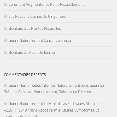
Comment Augmenter Le Pénis Naturellement
Les Pouvoirs Cachés Du Gingembre
Bienfaits Des Plantes Naturelles
Guérir Naturellement Cancer Colorectal
Bienfaits De Rose De Jéricho
COMMENTAIRES RÉCENTS
Guérir Hémorroïdes Internes Naturellement
dans
Guérir La
Sténose Cervicale Naturellement, Sténose de l’Utérus
Guérir Naturellement La Microlithiase - Tisanes Africaines
+22941426197
dans
Azoospermie: Causes Symptômes Et
Traitements Naturel