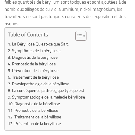
faibles quantités de béryllium sont toxiques et sont ajoutées à de
nombreux alliages de cuivre, aluminium, nickel, magnésium, les
travailleurs ne sont pas toujours conscients de l’exposition et des
risques.
Table of Contents
La Bérylliose Qu’est-ce que Sait:
Symptômes de la bérylliose
Diagnostic de la bérylliose
Pronostic de la bérylliose
Prévention de la bérylliose
Traitement de la bérylliose
Physiopathologie de la bérylliose
La conséquence pathologique typique est
Symptomatologie de la maladie bérylliose
Diagnostic de la bérylliose
Pronostic de la bérylliose
Traitement de la bérylliose
Prévention de la bérylliose