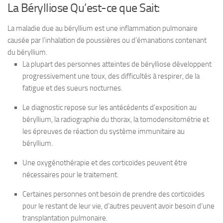
La Bérylliose Qu’est-ce que Sait:
La maladie due au béryllium est une inflammation pulmonaire
causée par l’inhalation de poussières ou d’émanations contenant
du béryllium.
La plupart des personnes atteintes de bérylliose développent
progressivement une toux, des difficultés à respirer, de la
fatigue et des sueurs nocturnes.
Le diagnostic repose sur les antécédents d’exposition au
béryllium, la radiographie du thorax, la tomodensitométrie et
les épreuves de réaction du système immunitaire au
béryllium.
Une oxygénothérapie et des corticoïdes peuvent être
nécessaires pour le traitement.
Certaines personnes ont besoin de prendre des corticoïdes
pour le restant de leur vie, d’autres peuvent avoir besoin d’une
transplantation pulmonaire.