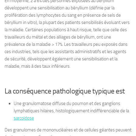
En moyenne, 2 à 6% des personnes exposées au béryllium
développent une sensibilisation au béryllium (définie par la
prolifération des lymphocytes du sang en présence de sels de
béryllium in vitro), la plupart des patients sensibilisés évoluant vers
la maladie. Certaines populations à haut risque, telle que celle des
travailleurs du métal et des alliages de béryllium, ont une
prévalence de la maladie
>
17%. Les travailleurs peu exposés dans
ces industries, tels que les assistants administratifs et les agents
de sécurité, développent également une sensibilisation et la
maladie, mais à des taux inférieurs.
La
conséquence pathologique typique
est
Une granulomatose diffuse du poumon et des ganglions
lymphatiques hilaires, histologiquement indifférenciable de la
sarcoïdose
Des granulomes de mononucléaires et de cellules géantes peuvent