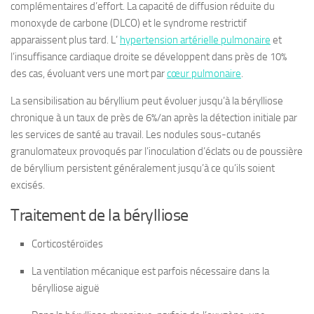
complémentaires d’effort. La capacité de diffusion réduite du
monoxyde de carbone (DLCO) et le syndrome restrictif
apparaissent plus tard. L’
hypertension artérielle pulmonaire
et
l’insuffisance cardiaque droite se développent dans près de 10%
des cas, évoluant vers une mort par
cœur pulmonaire
.
La sensibilisation au béryllium peut évoluer jusqu’à la bérylliose
chronique à un taux de près de 6%/an après la détection initiale par
les services de santé au travail. Les nodules sous-cutanés
granulomateux provoqués par l’inoculation d’éclats ou de poussière
de béryllium persistent généralement jusqu’à ce qu’ils soient
excisés.
Traitement de la bérylliose
Corticostéroïdes
La ventilation mécanique est parfois nécessaire dans la
bérylliose aiguë