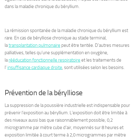
dans la maladie chronique du béryllium.
La rémission spontanée de la maladie chronique du béryllium est
rare. En cas de bérylliose chronique au stade terminal,
la
transplantation pulmonaire
peut être tentée. D’autres mesures
palliatives, telles qu’une supplémentation en oxygène,
la
rééducation fonctionnelle respiratoire
et les traitements de
l’
insuffisance cardiaque droite
, sont utilisées selon les besoins.
Prévention de la bérylliose
La suppression de la poussière industrielle est indispensable pour
prévenir l’exposition au béryllium. L’exposition doit être limitée à
des niveaux aussi bas que raisonnablement possible; 0,2
microgramme par mètre cube d’air, moyennés sur 8 heures et
exposition limitée à court terme à 2,0 microgrammes par mètre