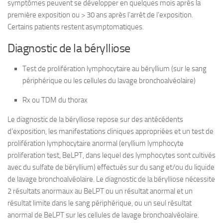
symptômes peuvent se développer en quelques mois après la
première exposition ou
>
30 ans après l’arrêt de l’exposition.
Certains patients restent asymptomatiques.
Diagnostic de la bérylliose
Test de prolifération lymphocytaire au béryllium (sur le sang
périphérique ou les cellules du lavage bronchoalvéolaire)
Rx ou TDM du thorax
Le diagnostic de la bérylliose repose sur des antécédents
d’exposition, les manifestations cliniques appropriées et un test de
prolifération lymphocytaire anormal (eryllium lymphocyte
proliferation test, BeLPT, dans lequel des lymphocytes sont cultivés
avec du sulfate de béryllium) effectués sur du sang et/ou du liquide
de lavage bronchoalvéolaire. Le diagnostic de la bérylliose nécessite
2 résultats anormaux au BeLPT ou un résultat anormal et un
résultat limite dans le sang périphérique, ou un seul résultat
anormal de BeLPT sur les cellules de lavage bronchoalvéolaire.