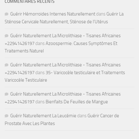
COMMENTAIRES RÉCENTS
Guérir Hémorroïdes Internes Naturellement
dans
Guérir La
Sténose Cervicale Naturellement, Sténose de l’Utérus
Guérir Naturellement La Microlithiase - Tisanes Africaines
+22941426197
dans
Azoospermie: Causes Symptômes Et
Traitements Naturel
Guérir Naturellement La Microlithiase - Tisanes Africaines
+22941426197
dans
35- Varicocèle testiculaire et Traitements
Varicocèle Testiculaire
Guérir Naturellement La Microlithiase - Tisanes Africaines
+22941426197
dans
Bienfaits De Feuilles de Mangue
Guérir Naturellement La Leucémie
dans
Guérir Cancer de
Prostate Avec Les Plantes