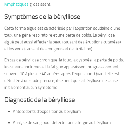
lymphatiques
grossissent.
Symptômes de la bérylliose
Cette forme aiguë est caractérisée par l’apparition soudaine d’une
toux, une gêne respiratoire et une perte de poids. La bérylliose
aiguë peut aussi affecter la peau (causant des éruptions cutanées)
et les yeux (causant des rougeurs et de l’irritation).
En cas de bérylliose chronique, la toux, la dyspnée, la perte de poids,
les sueurs nocturnes et la fatigue apparaissent progressivement,
souvent 10 à plus de 40 années après l’exposition. Quand elle est
détectée à un stade précoce, il se peut que la bérylliose ne cause
initialement aucun symptôme.
Diagnostic de la bérylliose
Antécédents d’exposition au béryllium
Analyse de sang pour détecter une allergie au béryllium