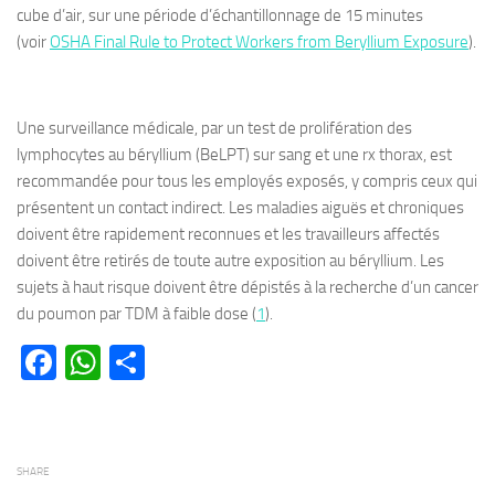
cube d’air, sur une période d’échantillonnage de 15 minutes
(voir
OSHA Final Rule to Protect Workers from Beryllium Exposure
).
Une surveillance médicale, par un test de prolifération des
lymphocytes au béryllium (BeLPT) sur sang et une rx thorax, est
recommandée pour tous les employés exposés, y compris ceux qui
présentent un contact indirect. Les maladies aiguës et chroniques
doivent être rapidement reconnues et les travailleurs affectés
doivent être retirés de toute autre exposition au béryllium. Les
sujets à haut risque doivent être dépistés à la recherche d’un cancer
du poumon par TDM à faible dose (
1
).
Facebook
WhatsApp
Partager
SHARE