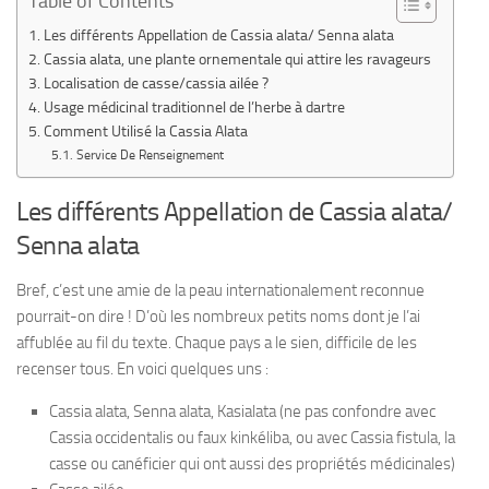
Table of Contents
Les différents Appellation de Cassia alata/ Senna alata
Cassia alata, une plante ornementale qui attire les ravageurs
Localisation de casse/cassia ailée ?
Usage médicinal traditionnel de l’herbe à dartre
Comment Utilisé la Cassia Alata
Service De Renseignement
Les différents Appellation de Cassia alata/
Senna alata
Bref, c’est une amie de la peau internationalement reconnue
pourrait-on dire ! D’où les nombreux petits noms dont je l’ai
affublée au fil du texte. Chaque pays a le sien, difficile de les
recenser tous. En voici quelques uns :
Cassia alata, Senna alata, Kasialata (ne pas confondre avec
Cassia occidentalis ou faux kinkéliba, ou avec Cassia fistula, la
casse ou canéficier qui ont aussi des propriétés médicinales)