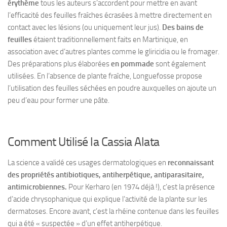
érythème
tous les auteurs s’accordent pour mettre en avant
l’efficacité des feuilles fraîches écrasées à mettre directement en
contact avec les lésions (ou uniquement leur jus).
Des bains de
feuilles
étaient traditionnellement faits en Martinique, en
association avec d’autres plantes comme le gliricidia ou le fromager.
Des préparations plus élaborées
en pommade
sont également
utilisées. En l’absence de plante fraîche, Longuefosse propose
l’utilisation des feuilles séchées en poudre auxquelles on ajoute un
peu d’eau pour former une pâte.
Comment Utilisé la Cassia Alata
La science a validé ces usages dermatologiques en
reconnaissant
des propriétés antibiotiques, antiherpétique, antiparasitaire,
antimicrobiennes.
Pour Kerharo (en 1974 déjà !), c’est la présence
d’acide chrysophanique qui explique l’activité de la plante sur les
dermatoses. Encore avant, c’est la rhéine contenue dans les feuilles
qui a été « suspectée » d’un effet antiherpétique.