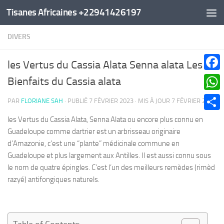
Tisanes Africaines +22941426197
Au dessous du contenu
DIVERS
les Vertus du Cassia Alata Senna alata Les
Faceb
Bienfaits du Cassia alata
What
PAR
FLORIANE SAH
· PUBLIÉ
7 FÉVRIER 2023
· MIS À JOUR
7 FÉVRIER 2023
Parta
les Vertus du Cassia Alata, Senna Alata ou encore plus connu en
Guadeloupe comme dartrier est un arbrisseau originaire
d’Amazonie, c’est une “plante” médicinale commune en
Guadeloupe et plus largement aux Antilles. Il est aussi connu sous
le nom de quatre épingles. C’est l’un des meilleurs remèdes (rimèd
razyé) antifongiques naturels.