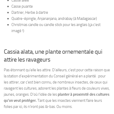
Casse ailée
Casse puante
Dartrier, Herbe à dartre
Quatre-épingle, Anjananjana, andrabay (à Madagascar)
Christmas candle ou candle stick pour les anglais (ça c’est
imagé !)
Cassia alata, une plante ornementale qui
attire les ravageurs
Pas étonnant qu’elle les attire. D’ailleurs, c’est pour cette raison que
la station d’expérimentation du Conseil général en a planté : pour
les attirer, car c’est bien connu, de nombreux insectes, de ceux qui
ravagent les cultures, adorent les plantes à fleurs de couleurs vives,
jaunes, oranges. D’où l’idée de les
planter à proximité des cultures
qu’on veut protéger.
Tant que les insectes viennent faire leurs
folies par ici, ils n’iront pas là-bas. Ou moins.