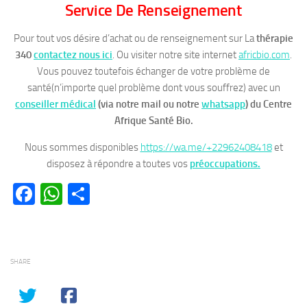
Service De Renseignement
Pour tout vos désire d’achat ou de renseignement sur La
thérapie
340
contactez nous ici
. Ou visiter notre site internet
africbio.com
.
Vous pouvez toutefois échanger de votre problème de
santé(n’importe quel problème dont vous souffrez) avec un
conseiller médical
(via notre mail ou notre
whatsapp
)
du Centre
Afrique Santé Bio.
Nous sommes disponibles
https://wa.me/+22962408418
et
disposez à répondre a toutes vos
préoccupations.
Facebook
WhatsApp
Partager
SHARE