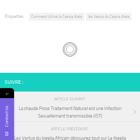
Étiquettes :
Comment Utilisé la Cassia Alata
les Vertus du Cassia Alata
SUIVRE :
←
ARTICLE SUIVANT
Contact Us
La chaude Pisse Traitement Naturel est une Infection
Sexuellement transmissible (IST)
ARTICLE PRÉCÉDENT
Les Vertus du kigelia Africain découvrez tout sur Le Kigelia