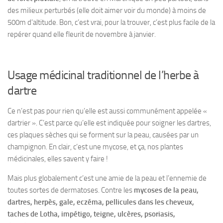
des milieux perturbés (elle doit aimer voir du monde) à moins de
500m d’altitude. Bon, c’est vrai, pour la trouver, c’est plus facile de la
repérer quand elle fleurit de novembre à janvier.
Usage médicinal traditionnel de l’herbe à
dartre
Ce n’est pas pour rien qu’elle est aussi communément appelée «
dartrier ». C’est parce qu’elle est indiquée pour soigner les dartres,
ces plaques sèches qui se forment sur la peau, causées par un
champignon. En clair, c’est une mycose, et ça, nos plantes
médicinales, elles savent y faire !
Mais plus globalement c’est une amie de la peau et l’ennemie de
toutes sortes de dermatoses. Contre les
mycoses de la peau,
dartres, herpès, gale, eczéma, pellicules dans les cheveux,
taches de Lotha, impétigo, teigne, ulcères, psoriasis,