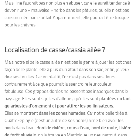
Mais il ne faudrait pas non plus en abuser, car elle aurait tendance à
devenir une « mauvaise » herbe dans les pâtures, où elle n’est pas
consommée par le bétail. Apparemment, elle pourrait être toxique
pour les chèvres.
Localisation de casse/cassia ailée ?
Mais notre si belle casse ailée n’est pas le genre à jouer les potiches
façon belle plante, elle a plus d’un atout dans son sac, enfin, je veux
dire ses feuilles. Car en réalité, l’or n’est pas dans ses fleurs
contrairement à ce que pourrait laisser croire leur couleur
fabuleuse. Ces grappes dorées ne passent pas inaperçues dans le
paysage. Elles sont si jolies d’ailleurs, qu’elles sont
plantées en tant
qu’arbustes d’ornement et pour attirer les pollinisateurs.
Elles se montrent
dans les zones humides
. Car notre belle tirée à
Quatre-épingle (c’est un autre de ses noms) aime bien avoir les
pieds dans l’eau.
Bord de rivière, cours d’eau, bord de route, lisière
de forêt pluviale
, on la trouve en Martinique un peu partout, dans