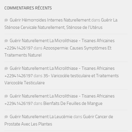
COMMENTAIRES RÉCENTS
Guérir Hémorroïdes Internes Naturellement
dans
Guérir La
Sténose Cervicale Naturellement, Sténose de l’Utérus
Guérir Naturellement La Microlithiase - Tisanes Africaines
+22941426197
dans
Azoospermie: Causes Symptômes Et
Traitements Naturel
Guérir Naturellement La Microlithiase - Tisanes Africaines
+22941426197
dans
35- Varicocèle testiculaire et Traitements
Varicocèle Testiculaire
Guérir Naturellement La Microlithiase - Tisanes Africaines
+22941426197
dans
Bienfaits De Feuilles de Mangue
Guérir Naturellement La Leucémie
dans
Guérir Cancer de
Prostate Avec Les Plantes