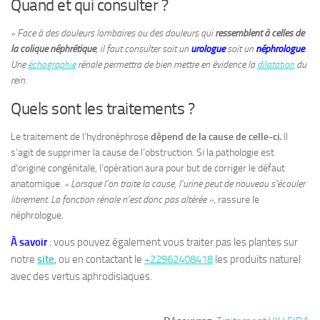
Quand et qui consulter ?
« Face à des douleurs lombaires ou des douleurs qui
ressemblent à celles de
la colique néphrétique
, il faut consulter soit un
urologue
soit un
néphrologue
.
Une
échographie
rénale permettra de bien mettre en évidence la
dilatation
du
rein.
Quels sont les traitements ?
Le traitement de l’hydronéphrose
dépend de la cause de celle-ci.
Il
s’agit de supprimer la cause de l’obstruction. Si la pathologie est
d’origine congénitale, l’opération aura pour but de corriger le défaut
anatomique.
« Lorsque l’on traite la cause, l’urine peut de nouveau s’écouler
librement. La fonction rénale n’est donc pas altérée »
, rassure le
néphrologue.
À savoir
: vous pouvez également vous traiter pas les plantes sur
notre
site
, ou en contactant le
+22962408418
les produits naturel
avec des vertus aphrodisiaques.