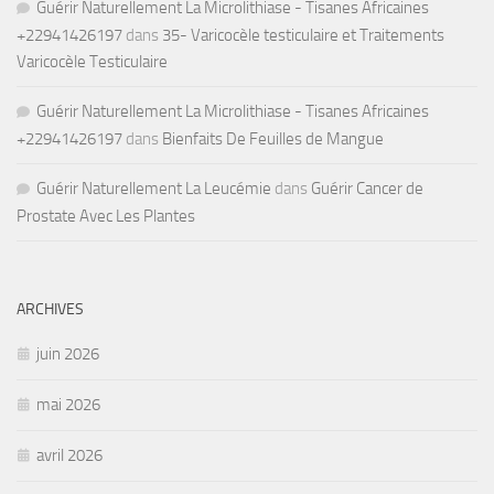
Guérir Naturellement La Microlithiase - Tisanes Africaines
+22941426197
dans
35- Varicocèle testiculaire et Traitements
Varicocèle Testiculaire
Guérir Naturellement La Microlithiase - Tisanes Africaines
+22941426197
dans
Bienfaits De Feuilles de Mangue
Guérir Naturellement La Leucémie
dans
Guérir Cancer de
Prostate Avec Les Plantes
ARCHIVES
juin 2026
mai 2026
avril 2026