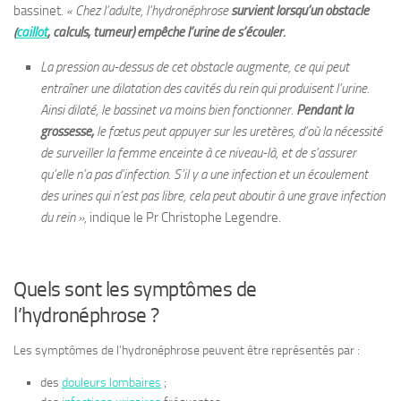
bassinet.
« Chez l’adulte, l’hydronéphrose
survient lorsqu’un obstacle
(
caillot
, calculs, tumeur) empêche l’urine de s’écouler.
La pression au-dessus de cet obstacle augmente, ce qui peut
entraîner une dilatation des cavités du rein qui produisent l’urine.
Ainsi dilaté, le bassinet va moins bien fonctionner.
Pendant la
grossesse,
le fœtus peut appuyer sur les uretères, d’où la nécessité
de surveiller la femme enceinte à ce niveau-là, et de s’assurer
qu’elle n’a pas d’infection. S’il y a une infection et un écoulement
des urines qui n’est pas libre, cela peut aboutir à une grave infection
du rein »,
indique le Pr Christophe Legendre.
Quels sont les symptômes de
l’hydronéphrose ?
Les symptômes de l’hydronéphrose peuvent être représentés par :
des
douleurs lombaires
;