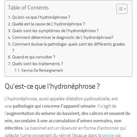
Table of Contents
Qu’est-ce que l’hydronéphrose ?
Quelle est la cause de L’hydronéphrose ?
Quels sont les symptômes de l’hydronéphrose ?
Comment déterminer le diagnostic de L’hydronéphrose?
Comment évolue la pathologie: quels sont les différents grades
?
Quand et qui consulter ?
Quels sont les traitements ?
Service De Renseignement
Qu’est-ce que l’hydronéphrose ?
L’hydronéphrose, aussi appelée dilatation pyélocalicielle, est
une
pathologie qui concerne l’appareil urinaire
. Il s’agit de
l’
augmentation du volume du bassinet, des calices et souvent du
rein, secondaire à une accumulation d’urines normales, non
infectées
. Le bassinet est un réservoir en forme d’entonnoir qui
collecte l’urine provenant du rein et l’évacue dans la
vessie
via