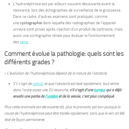
L’hydronéphrose est par ailleurs souvent découverte avant la
naissance, lors des échographies de surveillance de la grossesse.
Dans ce cadre, d’autres examens sont pratiqués, comme
une
cystographie
dans laquelle des radiographies de l’appareil
urinaire sont prises après injection d’un produit de contraste, mais
aussi une scintigraphie rénale pour évaluer le fonctionnement
des
reins
.
Comment évolue la pathologie: quels sont les
différents grades ?
« L’évolution de l’hydronéphrose dépend de la nature de l’obstacle.
S’il s’agit de
calculs
et que l’obstacle est levé rapidement, tout rentre
dans l’ordre assez vite. En revanche,
s’il s’agit d’une
tumeur
qui a déjà
envahi une partie de
l’uretère
et de la vessie, c’est plus compliqué
.
Plus cette anomalie est découverte tôt, plus le pronostic est bon puisque la
cause de l’hydronéphrose peut être traitée rapidement, sans que le rein ait été
lésé de façon permanente.