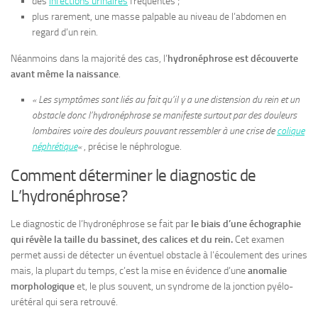
des
infections urinaires
fréquentes ;
plus rarement, une masse palpable au niveau de l’abdomen en
regard d’un rein.
Néanmoins dans la majorité des cas, l’
hydronéphrose est découverte
avant même la naissance
.
« Les symptômes sont liés au fait qu’il y a une distension du rein et un
obstacle donc l’hydronéphrose se manifeste surtout par des douleurs
lombaires voire des douleurs pouvant ressembler à une crise de
colique
néphrétique
«
, précise le néphrologue.
Comment déterminer le diagnostic de
L’hydronéphrose?
Le diagnostic de l’hydronéphrose se fait par
le biais d’une échographie
qui révèle la taille du bassinet, des calices et du rein.
Cet examen
permet aussi de détecter un éventuel obstacle à l’écoulement des urines
mais, la plupart du temps, c’est la mise en évidence d’une
anomalie
morphologique
et, le plus souvent, un syndrome de la jonction pyélo-
urétéral qui sera retrouvé.