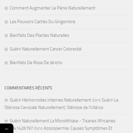
Comment Augmenter Le Pénis Naturellement
Les Pouvoirs Cachés Du Gingembre
Bienfaits Des Plantes Naturelles
Guérir Naturellement Cancer Colorectal
Bienfaits De Rose De Jéricho
COMMENTAIRES RÉCENTS
Guérir Hémorroïdes Internes Naturellement
dans
Guérir La
Sténose Cervicale Naturellement, Sténose de l’Utérus
Guérir Naturellement La Microlithiase - Tisanes Africaines
←
+22941426197
dans
Azoospermie: Causes Symptômes Et