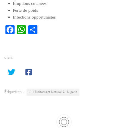
Éruptions cutanées
Perte de poids
Infections opportunistes
Facebook
WhatsApp
Partager
SHARE
Étiquettes :
VIH Traitement Naturel Au Nigeria