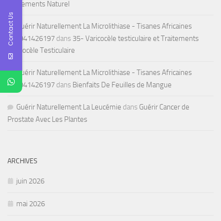
Traitements Naturel
Contact Us
Guérir Naturellement La Microlithiase - Tisanes Africaines
+22941426197
dans
35- Varicocèle testiculaire et Traitements
Varicocèle Testiculaire
Guérir Naturellement La Microlithiase - Tisanes Africaines
+22941426197
dans
Bienfaits De Feuilles de Mangue
Guérir Naturellement La Leucémie
dans
Guérir Cancer de
Prostate Avec Les Plantes
ARCHIVES
juin 2026
mai 2026