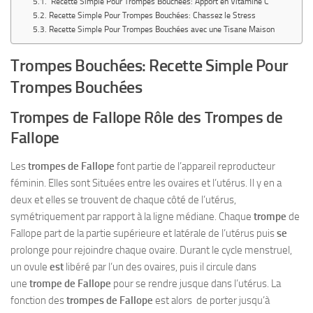
Recette Simple Pour Trompes Bouchées: Apport en Vitamine C
Recette Simple Pour Trompes Bouchées: Chassez le Stress
Recette Simple Pour Trompes Bouchées avec une Tisane Maison
Trompes Bouchées: Recette Simple Pour
Trompes Bouchées
Trompes de Fallope Rôle des Trompes de
Fallope
Les
trompes de Fallope
font partie de l’appareil reproducteur
féminin. Elles sont Situées entre les ovaires et l’utérus. Il y en a
deux et elles se trouvent de chaque côté de l’utérus,
symétriquement par rapport à la ligne médiane. Chaque
trompe
de
Fallope part de la partie supérieure et latérale de l’utérus puis
se
prolonge pour rejoindre chaque ovaire. Durant le cycle menstruel,
un ovule
est
libéré par l’un des ovaires, puis il circule dans
une
trompe de Fallope
pour se rendre jusque dans l’utérus. La
fonction des
trompes de Fallope
est alors de porter jusqu’à