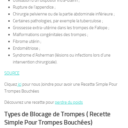
Utilisation d’un dispositif intra-utérin ;
Rupture de l’appendice ;
Chirurgie pelvienne ou de la partie abdominale inférieure ;
Certaines pathologies, par exemple la tuberculose ;
Grossesse extra-utérine dans les trompes de Fallope ;
Malformations congénitales des trompes ;
Fibrome utérin ;
Endométriose ;
Syndrome d’Asherman (lésions ou infections lors d’une
intervention chirurgicale).
SOURCE
Cliquez
ici
pour nous Joindre pour avoir une Recette Simple Pour
Trompes Bouchées
Découvrez une recette pour
perdre du poids
Types de Blocage de Trompes ( Recette
Simple Pour Trompes Bouchées)