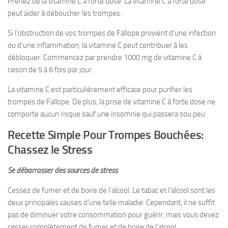
Prenez de la vitamine C à forte dose La vitamine C à forte dose
peut aider à déboucher les trompes.
Si l’obstruction de vos trompes de Fallope provient d’une infection
ou d’une inflammation, la vitamine C peut contribuer à les
débloquer. Commencez par prendre 1000 mg de vitamine C à
raison de 5 à 6 fois par jour.
La vitamine C est particulièrement efficace pour purifier les
trompes de Fallope. De plus, la prise de vitamine C à forte dose ne
comporte aucun risque sauf une insomnie qui passera sou peu
Recette Simple Pour Trompes Bouchées:
Chassez le Stress
Se débarrasser des sources de stress
Cessez de fumer et de boire de l’alcool. Le tabac et l’alcool sont les
deux principales causes d’une telle maladie. Cependant, il ne suffit
pas de diminuer votre consommation pour guérir, mais vous devez
cesser complètement de fumer et de boire de l’alcool.