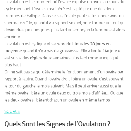
L’ovulation est le moment où l’ovaire expulse un ovule au cours du
cycle mensuel. L’ovule ainsi libéré est capté par une des deux
trompes de Fallope. Dans ce cas, l’ovule peut se fusionner avec un
spermatozoïde, quand il y a rapport sexuel, pour former un œuf qui
deviendra quelques jours plus tard un embryon.la femme est alors
enceinte.
L’ovulation est cyclique et se reproduit
tous les 28 jours en
moyenne
quand il n’y a pas de grossesse
.
Elle a lieu le 14e jour et
est suivie des
règles
deux semaines plus tard comme expliqué
plus haut
On ne sait pas ce qui détermine le fonctionnement d’un ovaire par
rapport à l’autre. Quand l’ovaire droit libère un ovule, c’est souvent
le tour du gauche le mois suivant. Mais il peut arriver aussi que le
même ovaire libère un ovule deux ou trois mois d’affilée… Ou que
les deux ovaires libèrent chacun un ovule en même temps
SOURCE
Quels Sont les Signes de l’Ovulation ?