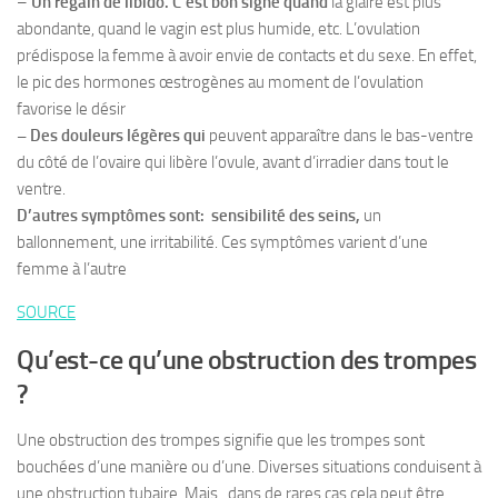
–
Un regain de libido. C’est bon signe quand
la glaire est plus
abondante, quand le vagin est plus humide, etc. L’ovulation
prédispose la femme à avoir envie de contacts et du sexe. En effet,
le pic des hormones œstrogènes au moment de l’ovulation
favorise le désir
– Des douleurs légères qui
peuvent apparaître dans le bas-ventre
du côté de l’ovaire qui libère l’ovule, avant d’irradier dans tout le
ventre.
D’autres symptômes sont: sensibilité des seins,
un
ballonnement, une irritabilité. Ces symptômes varient d’une
femme à l’autre
SOURCE
Qu’est-ce qu’une obstruction des trompes
?
Une obstruction des trompes signifie que les trompes sont
bouchées d’une manière ou d’une. Diverses situations conduisent à
une obstruction tubaire. Mais , dans de rares cas cela peut être