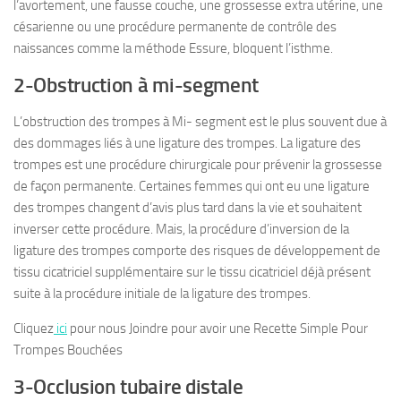
l’avortement, une fausse couche, une grossesse extra utérine, une
césarienne ou une procédure permanente de contrôle des
naissances comme la méthode Essure, bloquent l’isthme.
2-Obstruction à mi-segment
L’obstruction des trompes à Mi- segment est le plus souvent due à
des dommages liés à une ligature des trompes. La ligature des
trompes est une procédure chirurgicale pour prévenir la grossesse
de façon permanente. Certaines femmes qui ont eu une ligature
des trompes changent d’avis plus tard dans la vie et souhaitent
inverser cette procédure. Mais, la procédure d’inversion de la
ligature des trompes comporte des risques de développement de
tissu cicatriciel supplémentaire sur le tissu cicatriciel déjà présent
suite à la procédure initiale de la ligature des trompes.
Cliquez
ici
pour nous Joindre pour avoir une Recette Simple Pour
Trompes Bouchées
3-Occlusion tubaire distale