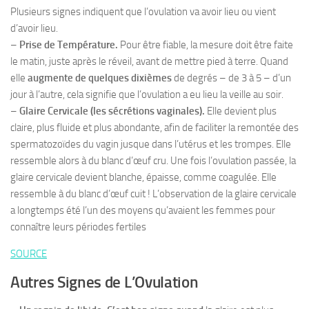
Plusieurs signes indiquent que l’ovulation va avoir lieu ou vient
d’avoir lieu.
–
Prise de Température.
Pour être fiable, la mesure doit être faite
le matin, juste après le réveil, avant de mettre pied à terre. Quand
elle
augmente de quelques dixièmes
de degrés – de 3 à 5 – d’un
jour à l’autre, cela signifie que l’ovulation a eu lieu la veille au soir.
–
Glaire Cervicale (les sécrétions vaginales).
Elle devient plus
claire, plus fluide et plus abondante, afin de faciliter la remontée des
spermatozoïdes du vagin jusque dans l’utérus et les trompes. Elle
ressemble alors à du blanc d’œuf cru. Une fois l’ovulation passée, la
glaire cervicale devient blanche, épaisse, comme coagulée. Elle
ressemble à du blanc d’œuf cuit ! L’observation de la glaire cervicale
a longtemps été l’un des moyens qu’avaient les femmes pour
connaître leurs périodes fertiles
SOURCE
Autres Signes de L’Ovulation