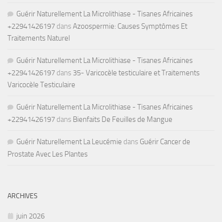
Guérir Naturellement La Microlithiase - Tisanes Africaines
+22941426197
dans
Azoospermie: Causes Symptômes Et
Traitements Naturel
Guérir Naturellement La Microlithiase - Tisanes Africaines
+22941426197
dans
35- Varicocèle testiculaire et Traitements
Varicocèle Testiculaire
Guérir Naturellement La Microlithiase - Tisanes Africaines
+22941426197
dans
Bienfaits De Feuilles de Mangue
Guérir Naturellement La Leucémie
dans
Guérir Cancer de
Prostate Avec Les Plantes
ARCHIVES
juin 2026