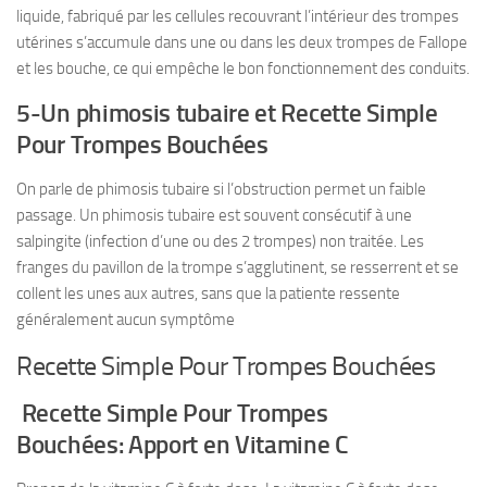
liquide, fabriqué par les cellules recouvrant l’intérieur des trompes
utérines s’accumule dans une ou dans les deux trompes de Fallope
et les bouche, ce qui empêche le bon fonctionnement des conduits.
5-Un phimosis tubaire et Recette Simple
Pour Trompes Bouchées
On parle de phimosis tubaire si l’obstruction permet un faible
passage. Un phimosis tubaire est souvent consécutif à une
salpingite (infection d’une ou des 2 trompes) non traitée. Les
franges du pavillon de la trompe s’agglutinent, se resserrent et se
collent les unes aux autres, sans que la patiente ressente
généralement aucun symptôme
Recette Simple Pour Trompes Bouchées
Recette Simple Pour Trompes
Bouchées: Apport en Vitamine C