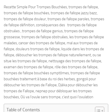
Recette Simple Pour Trompes Bouchées, trompes de fallope,
trompes de fallope bouchées, trompes de fallope jazzy bazz,
trompes de fallope douleur, trompes de fallope paroles, trompes
de fallope définition, conséquences des trompes de fallope
obstruées , trompes de fallope genius, trompes de fallope
grossesse, trompes de fallope obstruées, les trompes de fallope
malades, cancer des trompes de fallope, mal aux trompes de
fallope, douleurs trompes de fallope, liquide dans les trompes de
fallope, déboucher les trompes de fallope naturellement, ou se
situe les trompes de fallope, nettoyage des trompes de fallope,
examen des trompes de fallope, rôle des trompes de fallope,
trompes de fallope bouchées symptômes, trompes de fallope
bouchées traitement à base du roi des herbes, gongoli pour
déboucher les trompes de Fallope, Djèka pour déboucher les
trompes de Fallope, nepnep pour débloquer les trompes
bouchées, Où va l’ovule sans trompe, c’est quoi l’ovulation
Table of Contents