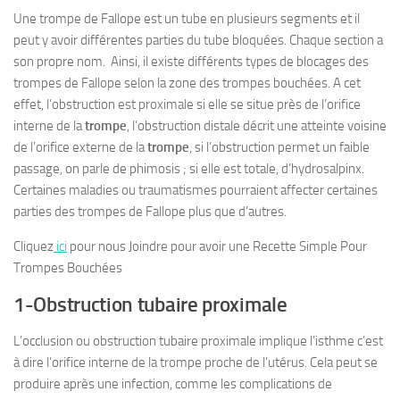
Une trompe de Fallope est un tube en plusieurs segments et il
peut y avoir différentes parties du tube bloquées. Chaque section a
son propre nom. Ainsi, il existe différents types de blocages des
trompes de Fallope selon la zone des trompes bouchées. A cet
effet, l’obstruction est proximale si elle se situe près de l’orifice
interne de la
trompe
, l’obstruction distale décrit une atteinte voisine
de l’orifice externe de la
trompe
, si l’obstruction permet un faible
passage, on parle de phimosis ; si elle est totale, d’hydrosalpinx.
Certaines maladies ou traumatismes pourraient affecter certaines
parties des trompes de Fallope plus que d’autres.
Cliquez
ici
pour nous Joindre pour avoir une Recette Simple Pour
Trompes Bouchées
1-Obstruction tubaire proximale
L’occlusion ou obstruction tubaire proximale implique l’isthme c’est
à dire l’orifice interne de la trompe proche de l’utérus. Cela peut se
produire après une infection, comme les complications de