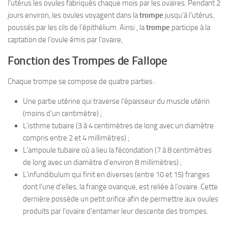
l’utérus les ovules fabriqués chaque mois par les ovaires. Pendant 2
jours environ, les ovules voyagent dans la
trompe
jusqu’à l’utérus,
poussés par les cils de l’épithélium. Ainsi , la
trompe
participe à la
captation de l’ovule émis par l’ovaire,
Fonction des Trompes de Fallope
Chaque trompe se compose de quatre parties :
Une partie utérine qui traverse l’épaisseur du muscle utérin
(moins d’un centimètre) ;
L’isthme tubaire (3 à 4 centimètres de long avec un diamètre
compris entre 2 et 4 millimètres) ;
L’ampoule tubaire où a lieu la fécondation (7 à 8 centimètres
de long avec un diamètre d’environ 8 millimètres) ;
L’infundibulum qui finit en diverses (entre 10 et 15) franges
dont l’une d’elles, la frange ovarique, est reliée à l’ovaire. Cette
dernière possède un petit orifice afin de permettre aux ovules
produits par l’ovaire d’entamer leur descente des trompes.