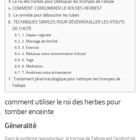
Le roi des herbes pour Débloquer les trompes de Fallope
COMMENT CONSOMMER LE ROI DES HERBES?
Le remède pour déboucher les tubes
TECHNIQUES SIMPLES POUR DÉVERROUILLER LES ATOUTS
DE CHUTE
1. Vapeur vaginale
2. Massage de fertilité
3. Exercice
4. Réduisez votre consommation d’alcool
5. Yoga
6. Méditation
7. Améliorez votre alimentation
Traitement pharmacologique pour nettoyer les trompes de
Fallope.
comment utiliser le roi des herbes pour
tomber enceinte
Géneralité
Dans le système reproducteur, la trompe de Fallope est l’endroit où