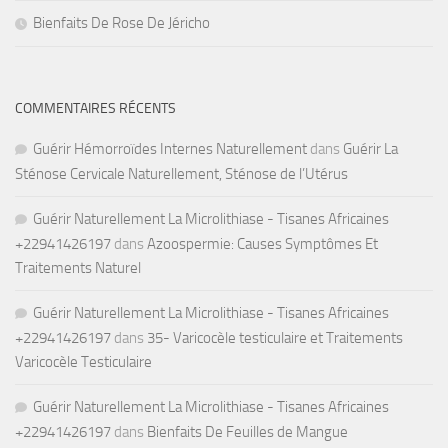
Bienfaits De Rose De Jéricho
COMMENTAIRES RÉCENTS
Guérir Hémorroïdes Internes Naturellement
dans
Guérir La
Sténose Cervicale Naturellement, Sténose de l’Utérus
Guérir Naturellement La Microlithiase - Tisanes Africaines
+22941426197
dans
Azoospermie: Causes Symptômes Et
Traitements Naturel
Guérir Naturellement La Microlithiase - Tisanes Africaines
+22941426197
dans
35- Varicocèle testiculaire et Traitements
Varicocèle Testiculaire
Guérir Naturellement La Microlithiase - Tisanes Africaines
+22941426197
dans
Bienfaits De Feuilles de Mangue