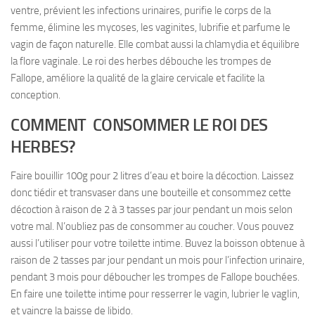
ventre, prévient les infections urinaires, purifie le corps de la
femme, élimine les mycoses, les vaginites, lubrifie et parfume le
vagin de façon naturelle. Elle combat aussi la chlamydia et équilibre
la flore vaginale. Le roi des herbes débouche les trompes de
Fallope, améliore la qualité de la glaire cervicale et facilite la
conception.
COMMENT CONSOMMER LE ROI DES
HERBES?
Faire bouillir 100g pour 2 litres d’eau et boire la décoction. Laissez
donc tiédir et transvaser dans une bouteille et consommez cette
décoction à raison de 2 à 3 tasses par jour pendant un mois selon
votre mal. N’oubliez pas de consommer au coucher. Vous pouvez
aussi l’utiliser pour votre toilette intime. Buvez la boisson obtenue à
raison de 2 tasses par jour pendant un mois pour l’infection urinaire,
pendant 3 mois pour déboucher les trompes de Fallope bouchées.
En faire une toilette intime pour resserrer le vagin, lubrier le vagIin,
et vaincre la baisse de libido.