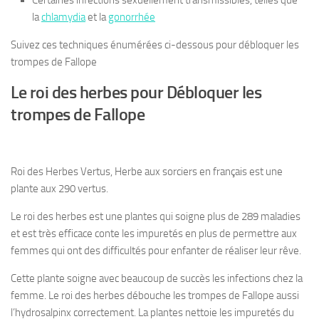
Certaines infections sexuellement transmissibles, telles que
la
chlamydia
et la
gonorrhée
Suivez ces techniques énumérées ci-dessous pour débloquer les
trompes de Fallope
Le roi des herbes pour Débloquer les
trompes de Fallope
Roi des Herbes Vertus, Herbe aux sorciers en français est une
plante aux 290 vertus.
Le roi des herbes est une plantes qui soigne plus de 289 maladies
et est très efficace conte les impuretés en plus de permettre aux
femmes qui ont des difficultés pour enfanter de réaliser leur rêve.
Cette plante soigne avec beaucoup de succès les infections chez la
femme. Le roi des herbes débouche les trompes de Fallope aussi
l’hydrosalpinx correctement. La plantes nettoie les impuretés du