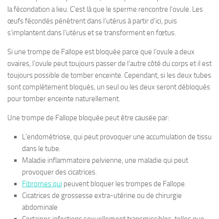
la fécondation a lieu. C’est là que le sperme rencontre l’ovule. Les
œufs fécondés pénètrent dans l’utérus à partir d’ici, puis
s’implantent dans l’utérus et se transforment en fœtus.
Si une trompe de Fallope est bloquée parce que l’ovule a deux
ovaires, l’ovule peut toujours passer de l’autre côté du corps et il est
toujours possible de tomber enceinte. Cependant, si les deux tubes
sont complètement bloqués, un seul ou les deux seront débloqués
pour tomber enceinte naturellement.
Une trompe de Fallope bloquée peut être causée par:
L’endométriose, qui peut provoquer une accumulation de tissu
dans le tube.
Maladie inflammatoire pelvienne, une maladie qui peut
provoquer des cicatrices.
Fibromes qui
peuvent bloquer les trompes de Fallope.
Cicatrices de grossesse extra-utérine ou de chirurgie
abdominale