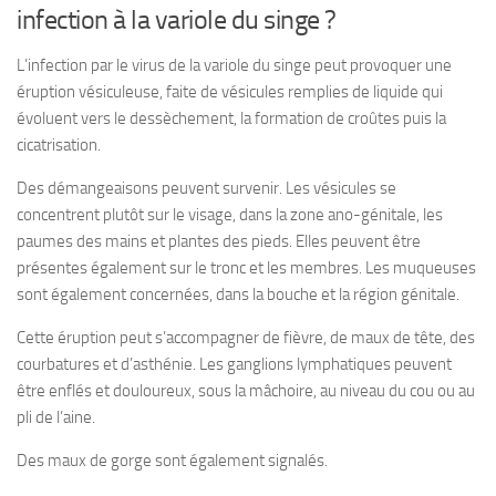
infection à la variole du singe ?
L’infection par le virus de la variole du singe peut provoquer une
éruption vésiculeuse, faite de vésicules remplies de liquide qui
évoluent vers le dessèchement, la formation de croûtes puis la
cicatrisation.
Des démangeaisons peuvent survenir. Les vésicules se
concentrent plutôt sur le visage, dans la zone ano-génitale, les
paumes des mains et plantes des pieds. Elles peuvent être
présentes également sur le tronc et les membres. Les muqueuses
sont également concernées, dans la bouche et la région génitale.
Cette éruption peut s’accompagner de fièvre, de maux de tête, des
courbatures et d’asthénie. Les ganglions lymphatiques peuvent
être enflés et douloureux, sous la mâchoire, au niveau du cou ou au
pli de l’aine.
Des maux de gorge sont également signalés.