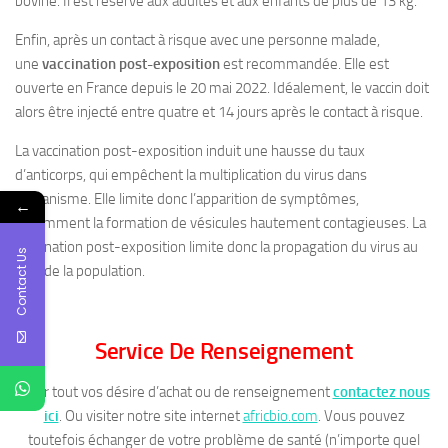
bovine. Il est réservé aux adultes et aux enfants de plus de 13 kg.
Enfin, après un contact à risque avec une personne malade,
une
vaccination post-exposition
est recommandée. Elle est
ouverte en France depuis le 20 mai 2022. Idéalement, le vaccin doit
alors être injecté entre quatre et 14 jours après le contact à risque.
La vaccination post-exposition induit une hausse du taux
d’anticorps, qui empêchent la multiplication du virus dans
l’organisme. Elle limite donc l’apparition de symptômes,
←
notamment la formation de vésicules hautement contagieuses. La
vaccination post-exposition limite donc la propagation du virus au
Contact Us
sein de la population.
Service De Renseignement
Pour tout vos désire d’achat ou de renseignement
contactez nous
ici
. Ou visiter notre site internet
africbio.com
. Vous pouvez
toutefois échanger de votre problème de santé (n’importe quel