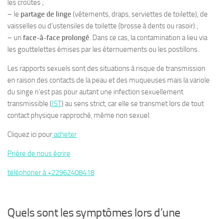
les croûtes ;
– le
partage de linge
(vêtements, draps, serviettes de toilette), de
vaisselles ou d’ustensiles de toilette (brosse à dents ou rasoir) ;
– un
face-à-face prolongé
. Dans ce cas, la contamination a lieu via
les gouttelettes émises par les éternuements ou les postillons.
Les rapports sexuels sont des situations à risque de transmission
en raison des contacts de la peau et des muqueuses mais la variole
du singe n’est pas pour autant une infection sexuellement
transmissible (
IST
) au sens strict, car elle se transmet lors de tout
contact physique rapproché, même non sexuel.
Cliquez ici pour
acheter
Prière de nous écrire
téléphoner à +22962408418
Quels sont les symptômes lors d’une