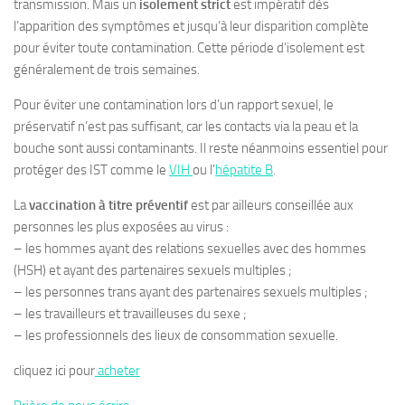
transmission. Mais un
isolement strict
est impératif dès
l’apparition des symptômes et jusqu’à leur disparition complète
pour éviter toute contamination. Cette période d’isolement est
généralement de trois semaines.
Pour éviter une contamination lors d’un rapport sexuel, le
préservatif n’est pas suffisant, car les contacts via la peau et la
bouche sont aussi contaminants. Il reste néanmoins essentiel pour
protéger des IST comme le
VIH
ou l’
hépatite B
.
La
vaccination à titre préventif
est par ailleurs conseillée aux
personnes les plus exposées au virus :
– les hommes ayant des relations sexuelles avec des hommes
(HSH) et ayant des partenaires sexuels multiples ;
– les personnes trans ayant des partenaires sexuels multiples ;
– les travailleurs et travailleuses du sexe ;
– les professionnels des lieux de consommation sexuelle.
cliquez ici pour
acheter