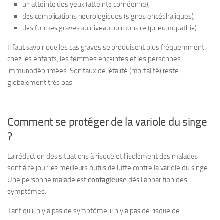
un atteinte des yeux (atteinte cornéenne),
des complications neurologiques (signes encéphaliques),
des formes graves au niveau pulmonaire (pneumopathie).
Il faut savoir que les cas graves se produisent plus fréquemment
chez les enfants, les femmes enceintes et les personnes
immunodéprimées. Son taux de létalité (mortalité) reste
globalement très bas.
Comment se protéger de la variole du singe
?
La réduction des situations à risque et l’isolement des malades
sont à ce jour les meilleurs outils de lutte contre la variole du singe.
Une personne malade est
contagieuse
dès l’apparition des
symptômes.
Tant qu’il n’y a pas de symptôme, il n’y a pas de risque de