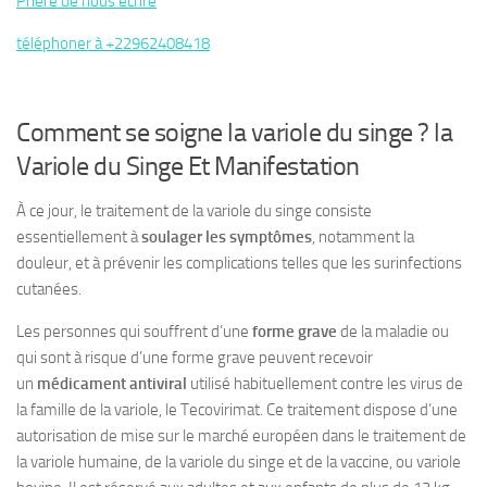
Prière de nous écrire
téléphoner à +22962408418
Comment se soigne la variole du singe ? la
Variole du Singe Et Manifestation
À ce jour, le traitement de la variole du singe consiste
essentiellement à
soulager les symptômes
, notamment la
douleur, et à prévenir les complications telles que les surinfections
cutanées.
Les personnes qui souffrent d’une
forme grave
de la maladie ou
qui sont à risque d’une forme grave peuvent recevoir
un
médicament antiviral
utilisé habituellement contre les virus de
la famille de la variole, le Tecovirimat. Ce traitement dispose d’une
autorisation de mise sur le marché européen dans le traitement de
la variole humaine, de la variole du singe et de la vaccine, ou variole