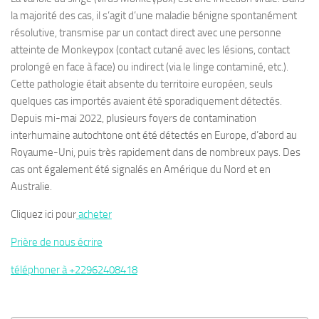
la majorité des cas, il s’agit d’une maladie bénigne spontanément
résolutive, transmise par un contact direct avec une personne
atteinte de Monkeypox (contact cutané avec les lésions, contact
prolongé en face à face) ou indirect (via le linge contaminé, etc.).
Cette pathologie était absente du territoire européen, seuls
quelques cas importés avaient été sporadiquement détectés.
Depuis mi-mai 2022, plusieurs foyers de contamination
interhumaine autochtone ont été détectés en Europe, d’abord au
Royaume-Uni, puis très rapidement dans de nombreux pays. Des
cas ont également été signalés en Amérique du Nord et en
Australie.
Cliquez ici pour
acheter
Prière de nous écrire
téléphoner à +22962408418