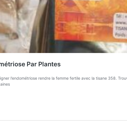
métriose Par Plantes
ner l’endométriose rendre la femme fertile avec la tisane 358. Trouv
caines