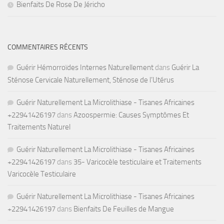
Bienfaits De Rose De Jéricho
COMMENTAIRES RÉCENTS
Guérir Hémorroïdes Internes Naturellement
dans
Guérir La
Sténose Cervicale Naturellement, Sténose de l’Utérus
Guérir Naturellement La Microlithiase - Tisanes Africaines
+22941426197
dans
Azoospermie: Causes Symptômes Et
Traitements Naturel
Guérir Naturellement La Microlithiase - Tisanes Africaines
+22941426197
dans
35- Varicocèle testiculaire et Traitements
Varicocèle Testiculaire
Guérir Naturellement La Microlithiase - Tisanes Africaines
+22941426197
dans
Bienfaits De Feuilles de Mangue