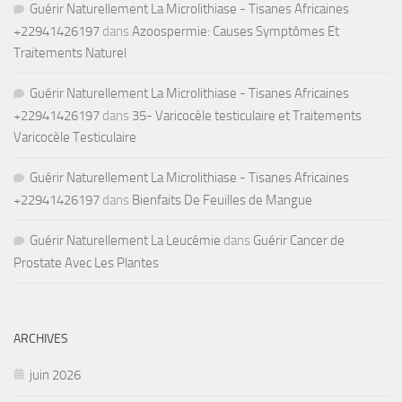
Guérir Naturellement La Microlithiase - Tisanes Africaines
+22941426197
dans
Azoospermie: Causes Symptômes Et
Traitements Naturel
Guérir Naturellement La Microlithiase - Tisanes Africaines
+22941426197
dans
35- Varicocèle testiculaire et Traitements
Varicocèle Testiculaire
Guérir Naturellement La Microlithiase - Tisanes Africaines
+22941426197
dans
Bienfaits De Feuilles de Mangue
Guérir Naturellement La Leucémie
dans
Guérir Cancer de
Prostate Avec Les Plantes
ARCHIVES
juin 2026